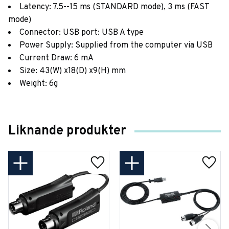
Latency: 7.5--15 ms (STANDARD mode), 3 ms (FAST
mode)
Connector: USB port: USB A type
Power Supply: Supplied from the computer via USB
Current Draw: 6 mA
Size: 43(W) x18(D) x9(H) mm
Weight: 6g
Liknande produkter