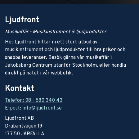
Ljudfront
Musikaffär - Musikinstrument & ljudprodukter
Hos Ljudfront hittar ni ett stort utbud av
musikinstrument och ljudprodukter till bra priser och
snabba leveranser. Besök gärna vår musikaffär i
Jakobsberg Centrum utanför Stockholm, eller handla
direkt på nätet i vår webbutik.
Kontakt
Telefon: 08 - 580 340 43
E-post: info@ljudfront.se
Ljudfront AB
Drabantvägen 19
177 50 JÄRFÄLLA