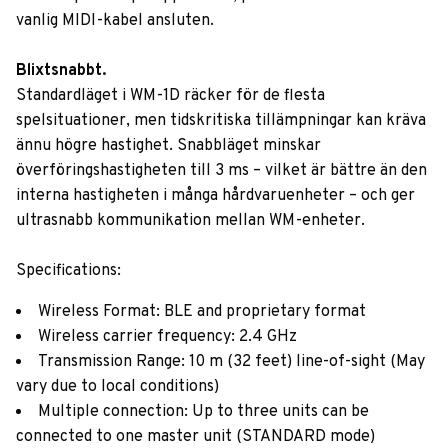
vanlig MIDI-kabel ansluten.
Blixtsnabbt.
Standardläget i WM-1D räcker för de flesta
spelsituationer, men tidskritiska tillämpningar kan kräva
ännu högre hastighet. Snabbläget minskar
överföringshastigheten till 3 ms – vilket är bättre än den
interna hastigheten i många hårdvaruenheter – och ger
ultrasnabb kommunikation mellan WM-enheter.
Specifications:
Wireless Format: BLE and proprietary format
Wireless carrier frequency: 2.4 GHz
Transmission Range: 10 m (32 feet) line-of-sight (May
vary due to local conditions)
Multiple connection: Up to three units can be
connected to one master unit (STANDARD mode)