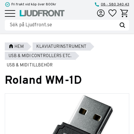
Fri frakt vid köp över 800kr
08 - 580 340 43
Favoriter
Kundva
Meny
HEM
KLAVIATURINSTRUMENT
USB & MIDI CONTROLLERS ETC.
USB & MIDI TILLBEHÖR
Roland WM-1D