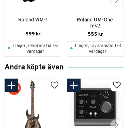
Roland WM-1
Roland UM-One 
mk2
599
kr
555
kr
I lager, leveranstid 1-3
I lager, leveranstid 1-3
vardagar
vardagar
Andra köpte även
20
%