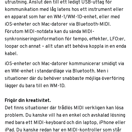
utrustning. Anslut den till ett ledigt USB-uttag för
kommunikation med låg latens hos ett instrument eller
en apparat som har en WM-1/WM-1D-enhet, eller med
iOS-enheter och Mac-datorer via Bluetooth-MIDI.
Förutom MIDI-notdata kan du sända MIDI-
synkroniseringsinformation för tempo, effekter, LFO:er,
loopar och annat – allt utan att behöva koppla in en enda
kabel.
iOS-enheter och Mac-datorer kommunicerar smidigt via
en WM-enhet i standardläge via Bluetooth. Men i
situationer där du behöver snabbaste möjliga överföring
lägger du bara till en WM-1D.
Frigör din kreativitet.
Det finns situationer där trådlös MIDI verkligen kan lösa
problem. Du kanske vill ha en enkel och avskalad lösning
med bara ett MIDI-keyboard och din laptop, iPhone eller
iPad. Du kanske redan har en MIDI-kontroller som står