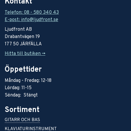
Kontakt
Telefon: 08 - 580 340 43
E-post: info@ljudfront.se
Ljudfront AB
Drabantvägen 19
177 50 JÄRFÄLLA
Hitta till butiken ->
Öppettider
Måndag - Fredag: 12-18
Lördag: 11-15
Söndag: Stängt
Sortiment
GITARR OCH BAS
KLAVIATURINSTRUMENT