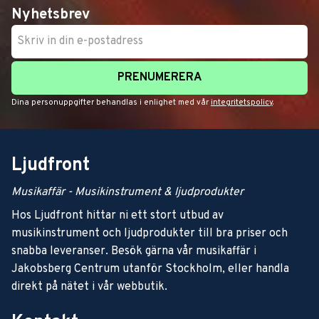
Nyhetsbrev
PRENUMERERA
Dina personuppgifter behandlas i enlighet med vår
integritetspolicy
.
Ljudfront
Musikaffär - Musikinstrument & ljudprodukter
Hos Ljudfront hittar ni ett stort utbud av
musikinstrument och ljudprodukter till bra priser och
snabba leveranser. Besök gärna vår musikaffär i
Jakobsberg Centrum utanför Stockholm, eller handla
direkt på nätet i vår webbutik.