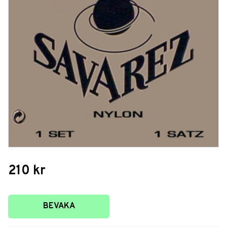
210
kr
Lägg till i favoriter
BEVAKA