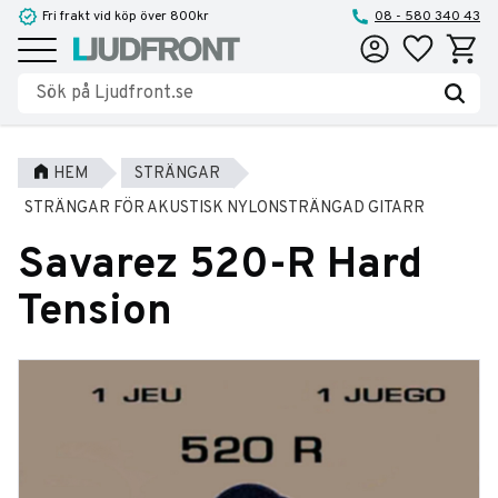
Fri frakt vid köp över 800kr
08 - 580 340 43
Favoriter
Kundva
Meny
HEM
STRÄNGAR
STRÄNGAR FÖR AKUSTISK NYLONSTRÄNGAD GITARR
Savarez 520-R Hard
Tension