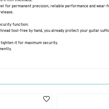
 to 6 mm thickness.
teel for permanent precision, reliable performance and wear-fr
release.
curity function:
hread tool-free by hand, you already protect your guitar suffi
 tighten it for maximum security.
nently.