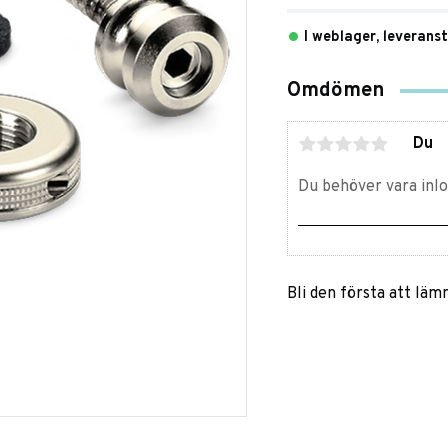
I weblager, leverans
Omdömen
Du
Bli den första att lä