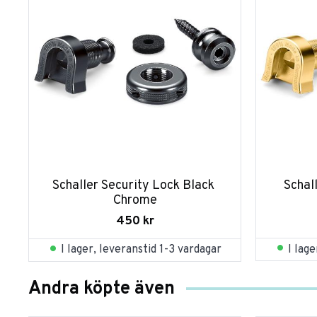
Schaller Security Lock Black 
Schal
Chrome
450
kr
I lag
I lager, leveranstid 1-3 vardagar
Andra köpte även