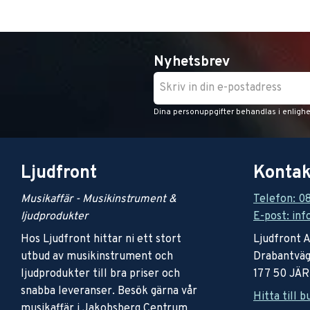
Nyhetsbrev
Dina personuppgifter behandlas i enligh
Ljudfront
Kontak
Musikaffär - Musikinstrument &
Telefon: 0
ljudprodukter
E-post: inf
Hos Ljudfront hittar ni ett stort
Ljudfront 
utbud av musikinstrument och
Drabantväg
ljudprodukter till bra priser och
177 50 JÄ
snabba leveranser. Besök gärna vår
Hitta till b
musikaffär i Jakobsberg Centrum