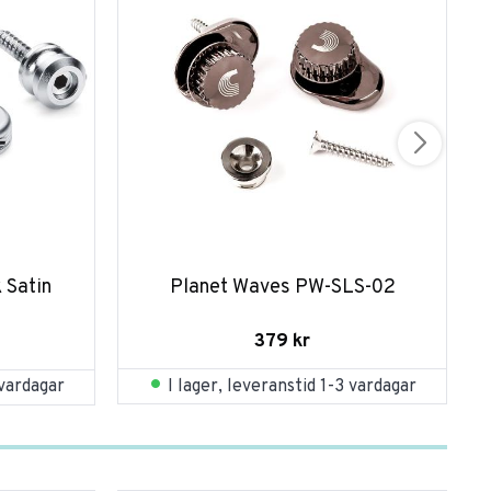
 Satin 
Planet Waves PW-SLS-02
379
kr
I lager, leveranstid 1-3 vardagar
 vardagar