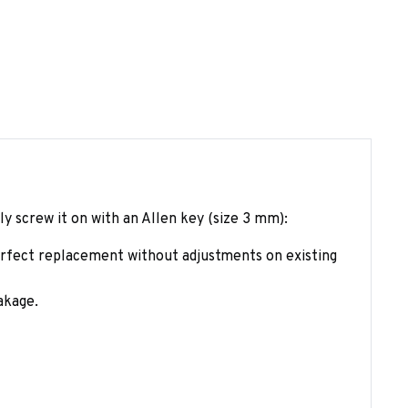
y screw it on with an Allen key (size 3 mm):
 perfect replacement without adjustments on existing
akage.