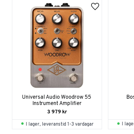
Universal Audio Woodrow 55 
Bo
Instrument Amplifier
3 979
kr
I lag
I lager, leveranstid 1-3 vardagar