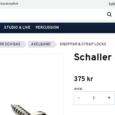
 kundnöjdhet
KUN
STUDIO & LIVE
PERCUSSION
RR OCH BAS
AXELBAND
KNOPPAR & STRAP LOCKS
Schaller
375
kr
Antal
-
+