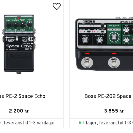
ss RE-2 Space Echo
Boss RE-202 Space
2 200
kr
3 855
kr
er, leveranstid 1-3 vardagar
I lager, leveranstid 1-3