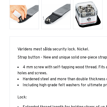
Världens mest sålda security lock. Nickel.
Strap button - New and unique solid one-piece strap
4 mm screw with self-tapping wood thread. Fits a
holes and screws.
Hardened steel and more than double thickness 
Including high-grade felt washers for ultimate pro
Lock: