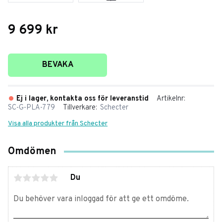
9 699
kr
Lägg till i favoriter
BEVAKA
Ej i lager, kontakta oss för leveranstid
Artikelnr
SC-G-PLA-779
Tillverkare
Schecter
Visa alla produkter från Schecter
Omdömen
Du