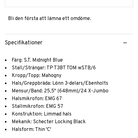
Bli den första att lämna ett omdöme.
Specifikationer
Färg: S.T. Midnight Blue
Stall/Strängar: TP T3BT TOM wSTB/6
Kropp/Topp: Mahogny
Hals/Greppbräda: Lönn 3-delars/Ebenholts
Mensur/Band: 25,5" (648mm)/24 X-Jumbo
Halsmikrofon: EMG 67
Stallmikrofon: EMG 57
Konstruktion: Limmad hals
Mekanik: Schecter Locking Black
Halsform: Thin 'C'