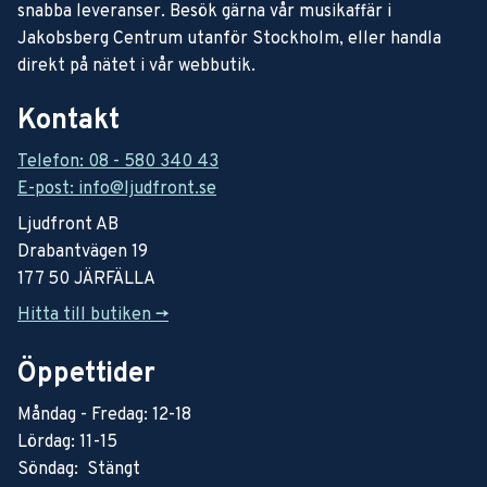
snabba leveranser. Besök gärna vår musikaffär i
Jakobsberg Centrum utanför Stockholm, eller handla
direkt på nätet i vår webbutik.
Kontakt
Telefon: 08 - 580 340 43
E-post: info@ljudfront.se
Ljudfront AB
Drabantvägen 19
177 50 JÄRFÄLLA
Hitta till butiken ->
Öppettider
Måndag - Fredag: 12-18
Lördag: 11-15
Söndag: Stängt