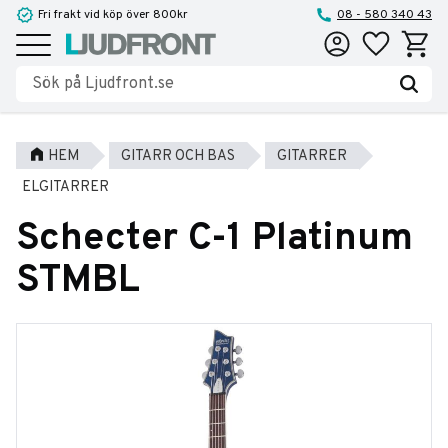
Fri frakt vid köp över 800kr
08 - 580 340 43
Favoriter
Kundva
Meny
HEM
GITARR OCH BAS
GITARRER
ELGITARRER
Schecter C-1 Platinum
STMBL