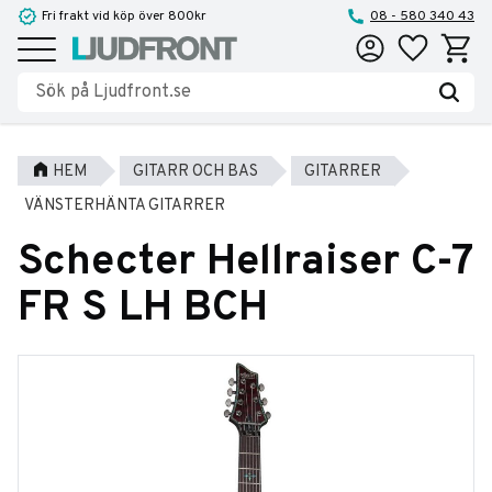
Fri frakt vid köp över 800kr
08 - 580 340 43
Favoriter
Kundva
Meny
HEM
GITARR OCH BAS
GITARRER
VÄNSTERHÄNTA GITARRER
Schecter Hellraiser C-7
FR S LH BCH