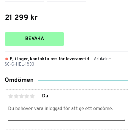
21 299
kr
Lägg till i favoriter
BEVAKA
Ej i lager, kontakta oss för leveranstid
Artikelnr
SC-G-HEL-1833
Omdömen
Du