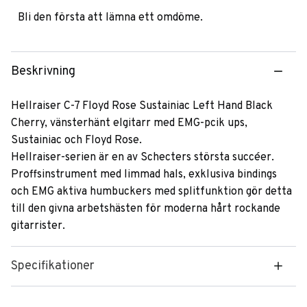
Bli den första att lämna ett omdöme.
Beskrivning
Hellraiser C-7 Floyd Rose Sustainiac Left Hand Black
Cherry, vänsterhänt elgitarr med EMG-pcik ups,
Sustainiac och Floyd Rose.
Hellraiser-serien är en av Schecters största succéer.
Proffsinstrument med limmad hals, exklusiva bindings
och EMG aktiva humbuckers med splitfunktion gör detta
till den givna arbetshästen för moderna hårt rockande
gitarrister.
Specifikationer