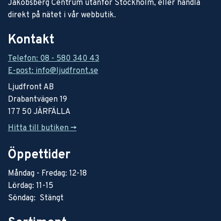
Jakobsberg Centrum utanför Stockholm, eller handla
direkt på nätet i vår webbutik.
Kontakt
Telefon: 08 - 580 340 43
E-post: info@ljudfront.se
Ljudfront AB
Drabantvägen 19
177 50 JÄRFÄLLA
Hitta till butiken ->
Öppettider
Måndag - Fredag: 12-18
Lördag: 11-15
Söndag: Stängt