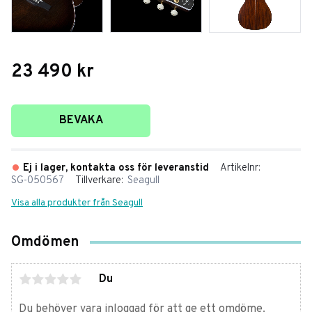
23 490
kr
Lägg till i favoriter
BEVAKA
Ej i lager, kontakta oss för leveranstid
Artikelnr
SG-050567
Tillverkare
Seagull
Visa alla produkter från Seagull
Omdömen
Du