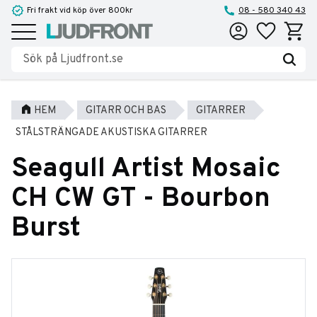
Fri frakt vid köp över 800kr
08 - 580 340 43
Favoriter
Kundva
Meny
HEM
GITARR OCH BAS
GITARRER
STÅLSTRÄNGADE AKUSTISKA GITARRER
Seagull Artist Mosaic
CH CW GT - Bourbon
Burst