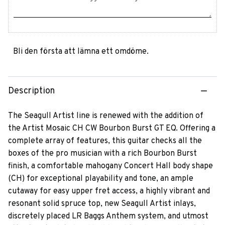
Bli den första att lämna ett omdöme.
Description
The Seagull Artist line is renewed with the addition of
the Artist Mosaic CH CW Bourbon Burst GT EQ. Offering a
complete array of features, this guitar checks all the
boxes of the pro musician with a rich Bourbon Burst
finish, a comfortable mahogany Concert Hall body shape
(CH) for exceptional playability and tone, an ample
cutaway for easy upper fret access, a highly vibrant and
resonant solid spruce top, new Seagull Artist inlays,
discretely placed LR Baggs Anthem system, and utmost