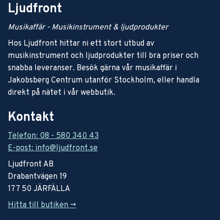
Ljudfront
Musikaffär - Musikinstrument & ljudprodukter
Hos Ljudfront hittar ni ett stort utbud av
musikinstrument och ljudprodukter till bra priser och
snabba leveranser. Besök gärna vår musikaffär i
Jakobsberg Centrum utanför Stockholm, eller handla
direkt på nätet i vår webbutik.
Kontakt
Telefon: 08 - 580 340 43
E-post: info@ljudfront.se
Ljudfront AB
Drabantvägen 19
177 50 JÄRFÄLLA
Hitta till butiken ->