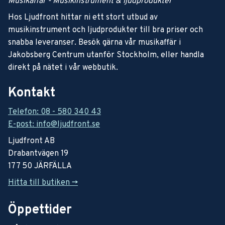
Musikaffär - Musikinstrument & ljudprodukter
Hos Ljudfront hittar ni ett stort utbud av
musikinstrument och ljudprodukter till bra priser och
snabba leveranser. Besök gärna vår musikaffär i
Jakobsberg Centrum utanför Stockholm, eller handla
direkt på nätet i vår webbutik.
Kontakt
Telefon: 08 - 580 340 43
E-post: info@ljudfront.se
Ljudfront AB
Drabantvägen 19
177 50 JÄRFÄLLA
Hitta till butiken ->
Öppettider