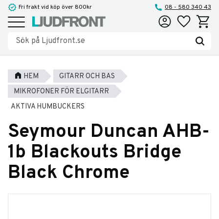
Fri frakt vid köp över 800kr
08 - 580 340 43
Favoriter
Kundva
Meny
HEM
GITARR OCH BAS
MIKROFONER FÖR ELGITARR
AKTIVA HUMBUCKERS
Seymour Duncan AHB-
1b Blackouts Bridge
Black Chrome