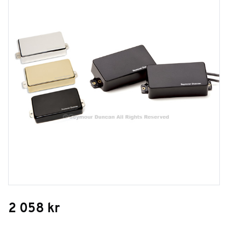
2 058
kr