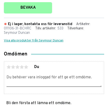
Lägg till i favoriter
BEVAKA
Ej i lager, kontakta oss för leveranstid
Artikelnr
011106-31-BCHRC
Tillv. artikelnr
533
Tillverkare
Seymour Duncan
Visa alla produkter från Seymour Duncan
Omdömen
Du
Bli den första att lämna ett omdöme.