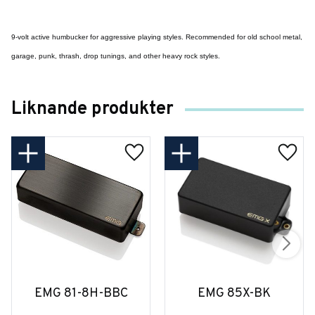
9-volt active humbucker for aggressive playing styles. Recommended for old school metal,
garage, punk, thrash, drop tunings, and other heavy rock styles.
Liknande produkter
EMG 81-8H-BBC
EMG 85X-BK