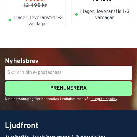
12 495
kr
I lager, leveranstid 1-3
I lager, leveranstid 1-3
vardagar
vardagar
Nyhetsbrev
PRENUMERERA
Dina personuppgifter behandlas i enlighet med vår
integritetspolicy
.
Ljudfront