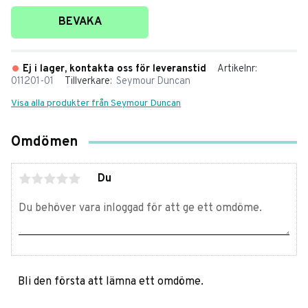
Lägg till i favoriter
BEVAKA
Ej i lager, kontakta oss för leveranstid
Artikelnr
011201-01
Tillverkare
Seymour Duncan
Visa alla produkter från Seymour Duncan
Omdömen
Du
Bli den första att lämna ett omdöme.