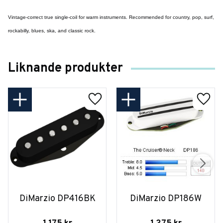
Vintage-correct true single-coil for warm instruments. Recommended for country, pop, surf,
rockabilly, blues, ska, and classic rock.
Liknande produkter
DiMarzio DP416BK
DiMarzio DP186W