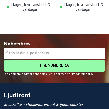
I lager, leveranstid 1-3
I lager, leveranstid 1-3
vardagar
vardagar
Nyhetsbrev
PRENUMERERA
Dina personuppgifter behandlas i enlighet med vår
integritetspolicy
.
Ljudfront
Musikaffär - Musikinstrument & ljudprodukter