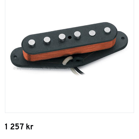
1 257
kr