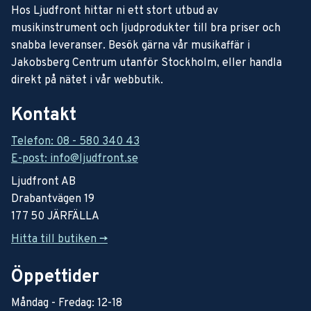
Hos Ljudfront hittar ni ett stort utbud av
musikinstrument och ljudprodukter till bra priser och
snabba leveranser. Besök gärna vår musikaffär i
Jakobsberg Centrum utanför Stockholm, eller handla
direkt på nätet i vår webbutik.
Kontakt
Telefon: 08 - 580 340 43
E-post: info@ljudfront.se
Ljudfront AB
Drabantvägen 19
177 50 JÄRFÄLLA
Hitta till butiken ->
Öppettider
Måndag - Fredag: 12-18