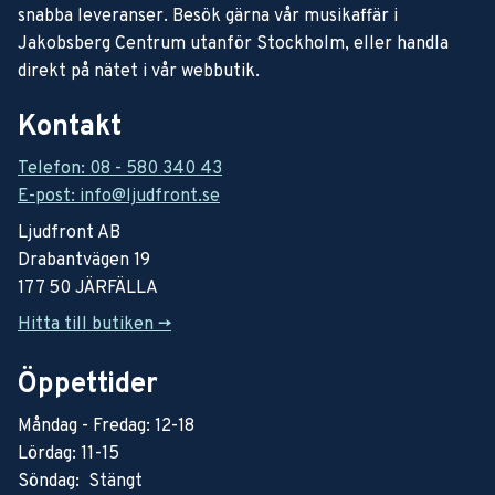
snabba leveranser. Besök gärna vår musikaffär i
Jakobsberg Centrum utanför Stockholm, eller handla
direkt på nätet i vår webbutik.
Kontakt
Telefon: 08 - 580 340 43
E-post: info@ljudfront.se
Ljudfront AB
Drabantvägen 19
177 50 JÄRFÄLLA
Hitta till butiken ->
Öppettider
Måndag - Fredag: 12-18
Lördag: 11-15
Söndag: Stängt