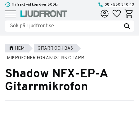
Fri frakt vid köp över 800kr
08 - 580 340 43
Favoriter
Kundva
Meny
HEM
GITARR OCH BAS
MIKROFONER FÖR AKUSTISK GITARR
Shadow NFX-EP-A
Gitarrmikrofon