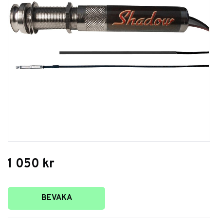
1 050
kr
Lägg till i favoriter
BEVAKA