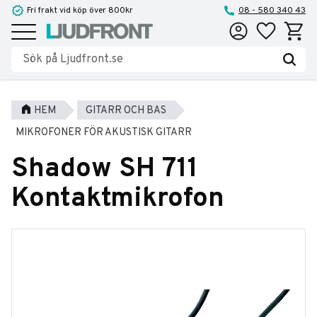
Fri frakt vid köp över 800kr
08 - 580 340 43
Favoriter
Kundva
Meny
HEM
GITARR OCH BAS
MIKROFONER FÖR AKUSTISK GITARR
Shadow SH 711
Kontaktmikrofon