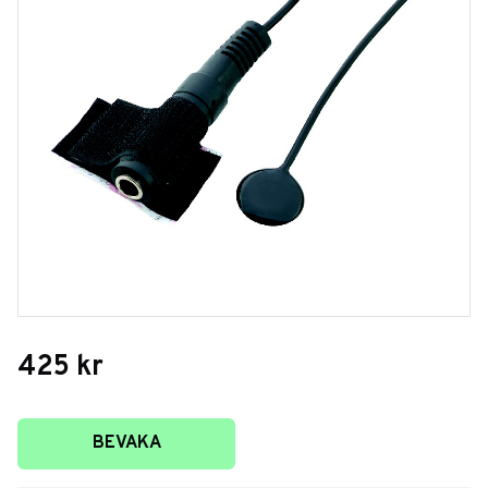
425
kr
Lägg till i favoriter
BEVAKA