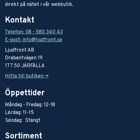
direkt på nätet i vår webbutik.
Kontakt
Telefon: 08 - 580 340 43
E-post: info@ljudfront.se
Ljudfront AB
Drabantvägen 19
177 50 JÄRFÄLLA
Hitta till butiken ->
Öppettider
Måndag - Fredag: 12-18
Lördag: 11-15
Söndag: Stängt
Sortiment