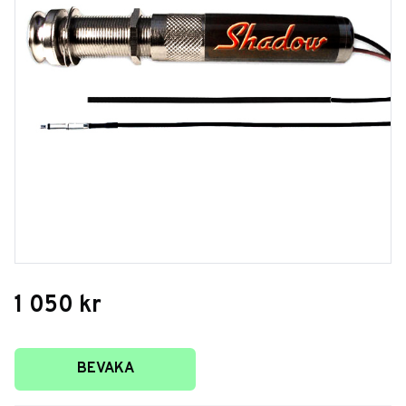
1 050
kr
Lägg till i favoriter
BEVAKA