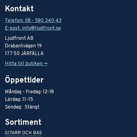
Kontakt
Telefon: 08 - 580 340 43
E-post: info@ljudfront.se
Ljudfront AB
Drabantvägen 19
177 50 JÄRFÄLLA
Hitta till butiken ->
Öppettider
Måndag - Fredag: 12-18
Lördag: 11-15
Söndag: Stängt
Sortiment
GITARR OCH BAS