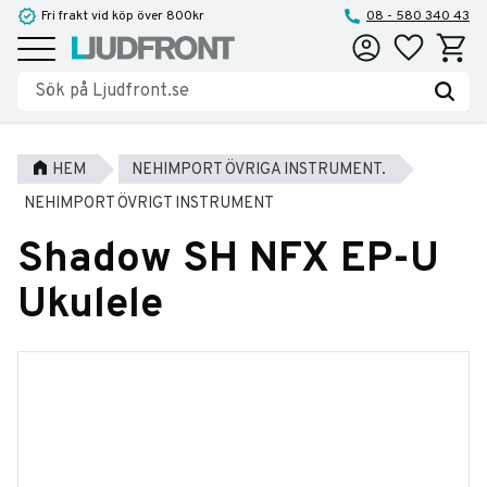
Fri frakt vid köp över 800kr
08 - 580 340 43
Favoriter
Kundva
Meny
HEM
NEHIMPORT ÖVRIGA INSTRUMENT.
NEHIMPORT ÖVRIGT INSTRUMENT
Shadow SH NFX EP-U
Ukulele