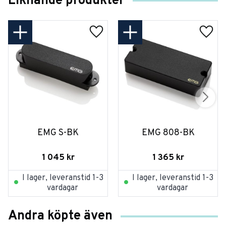
Liknande produkter
EMG S-BK
EMG 808-BK
1 045
kr
1 365
kr
I lager, leveranstid 1-3
I lager, leveranstid 1-3
vardagar
vardagar
Andra köpte även