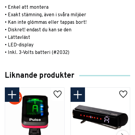
• Enkel att montera
• Exakt stämning, även i svåra miljöer
• Kan inte glömmas eller tappas bort!
• Diskret! endast du kan se den
• Lättavläst
• LED-display
• Inkl. 3-Volts batteri (#2032)
Liknande produkter
34
%