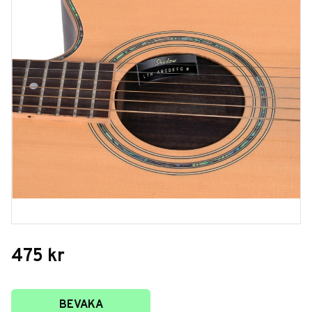
475
kr
Lägg till i favoriter
BEVAKA