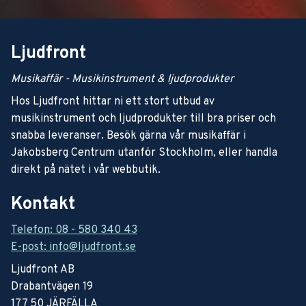
Ljudfront
Musikaffär - Musikinstrument & ljudprodukter
Hos Ljudfront hittar ni ett stort utbud av
musikinstrument och ljudprodukter till bra priser och
snabba leveranser. Besök gärna vår musikaffär i
Jakobsberg Centrum utanför Stockholm, eller handla
direkt på nätet i vår webbutik.
Kontakt
Telefon: 08 - 580 340 43
E-post: info@ljudfront.se
Ljudfront AB
Drabantvägen 19
177 50 JÄRFÄLLA