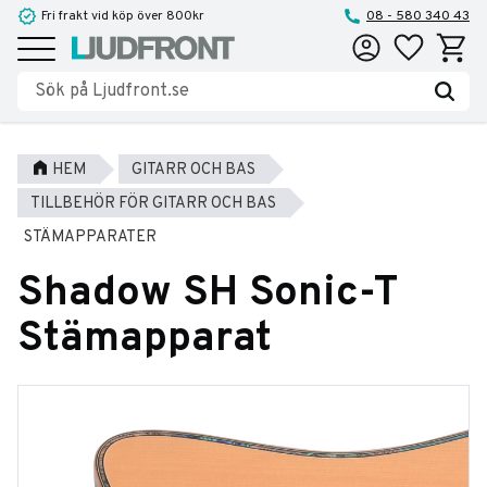
Fri frakt vid köp över 800kr
08 - 580 340 43
Favoriter
Kundva
Meny
HEM
GITARR OCH BAS
TILLBEHÖR FÖR GITARR OCH BAS
STÄMAPPARATER
Shadow SH Sonic-T
Stämapparat