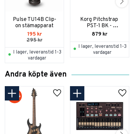
Pulse TU14B Clip-
Korg Pitchstrap 
on stämapparat
PST-1 BK - 
Stämapparat
195
kr
879
kr
295
kr
I lager, leveranstid 1-3
I lager, leveranstid 1-3
vardagar
vardagar
Andra köpte även
20
%