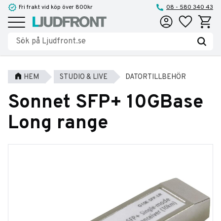
Fri frakt vid köp över 800kr
08 - 580 340 43
Favoriter
Kundva
Meny
HEM
STUDIO & LIVE
DATORTILLBEHÖR
Sonnet SFP+ 10GBase
Long range