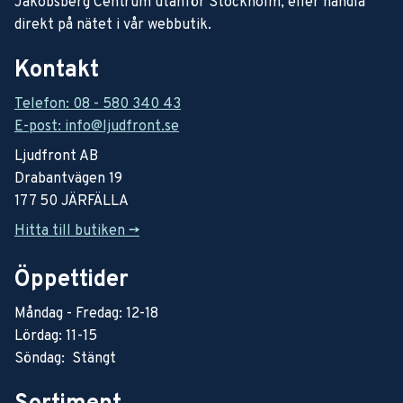
Jakobsberg Centrum utanför Stockholm, eller handla
direkt på nätet i vår webbutik.
Kontakt
Telefon: 08 - 580 340 43
E-post: info@ljudfront.se
Ljudfront AB
Drabantvägen 19
177 50 JÄRFÄLLA
Hitta till butiken ->
Öppettider
Måndag - Fredag: 12-18
Lördag: 11-15
Söndag: Stängt