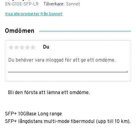
SN-G10E-SFP-LR
Tillverkare
Sonnet
Visa alla produkter från Sonnet
Omdömen
Du
Bli den första att lämna ett omdöme.
SFP+ 10GBase Long range
SFP+ långdistans multi-mode fibermodul (upp till 10 km).