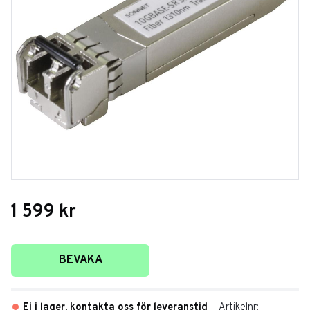
1 599
kr
Lägg till i favoriter
BEVAKA
Ej i lager, kontakta oss för leveranstid
Artikelnr