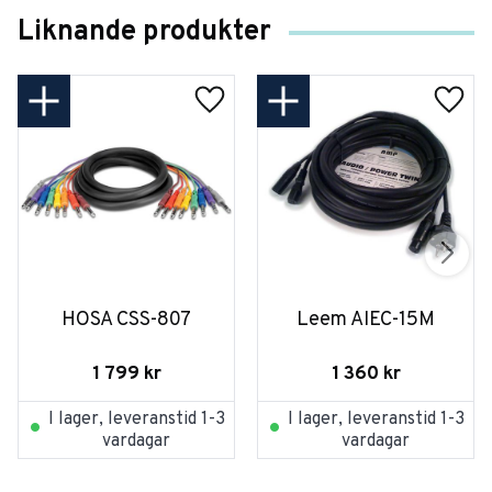
Liknande produkter
HOSA CSS-807
Leem AIEC-15M
1 799
kr
1 360
kr
I lager, leveranstid 1-3
I lager, leveranstid 1-3
vardagar
vardagar