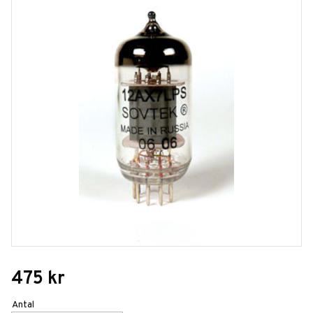
475
kr
Antal