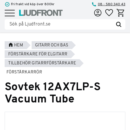
Fri frakt vid köp över 800kr
08 - 580 340 43
Favoriter
Kundva
Meny
HEM
GITARR OCH BAS
FÖRSTÄRKARE FÖR ELGITARR
TILLBEHÖR GITARRFÖRSTÄRKARE
FÖRSTÄRKARRÖR
Sovtek 12AX7LP-S
Vacuum Tube