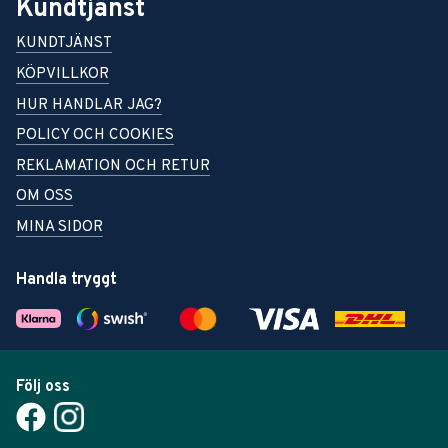
Kundtjänst
KUNDTJÄNST
KÖPVILLKOR
HUR HANDLAR JAG?
POLICY OCH COOKIES
REKLAMATION OCH RETUR
OM OSS
MINA SIDOR
Handla tryggt
Följ oss