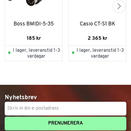
Boss BMIDI-5-35
Casio CT-S1 BK
185
kr
2 365
kr
I lager, leveranstid 1-3
I lager, leveranstid 1-3
vardagar
vardagar
Nyhetsbrev
PRENUMERERA