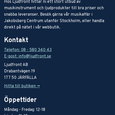
Hos Ljudfront hittar ni ett stort utbud av
musikinstrument och ljudprodukter till bra priser och
snabba leveranser. Besök gärna vår musikaffär i
Jakobsberg Centrum utanför Stockholm, eller handla
direkt på nätet i vår webbutik.
Kontakt
Telefon: 08 - 580 340 43
E-post: info@ljudfront.se
Ljudfront AB
Drabantvägen 19
177 50 JÄRFÄLLA
Hitta till butiken ->
Öppettider
Måndag - Fredag: 12-18