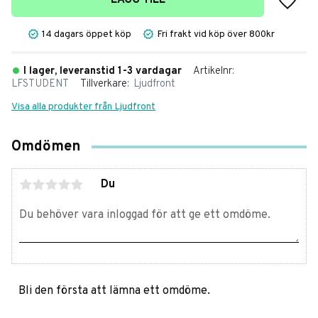
LÄGG TILL
14 dagars öppet köp
Fri frakt vid köp över 800kr
I lager, leveranstid 1-3 vardagar
Artikelnr
LFSTUDENT
Tillverkare
Ljudfront
Visa alla produkter från Ljudfront
Omdömen
Du
Bli den första att lämna ett omdöme.