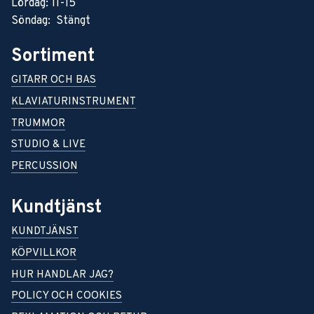
Lördag: 11-15
Söndag: Stängt
Sortiment
GITARR OCH BAS
KLAVIATURINSTRUMENT
TRUMMOR
STUDIO & LIVE
PERCUSSION
Kundtjänst
KUNDTJÄNST
KÖPVILLKOR
HUR HANDLAR JAG?
POLICY OCH COOKIES