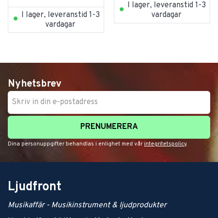
I lager, leveranstid 1-3
I lager, leveranstid 1-3
vardagar
vardagar
Nyhetsbrev
PRENUMERERA
Dina personuppgifter behandlas i enlighet med vår
integritetspolicy
.
Ljudfront
Musikaffär - Musikinstrument & ljudprodukter