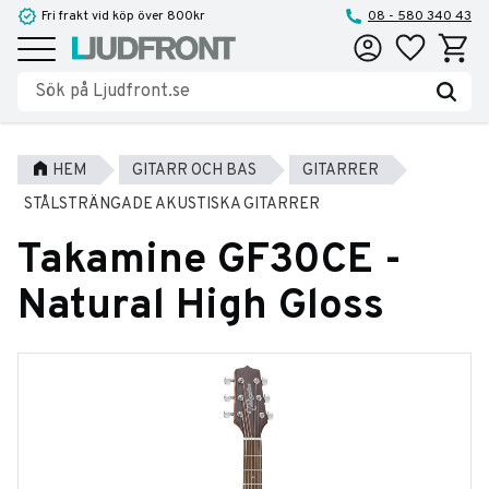
Fri frakt vid köp över 800kr
08 - 580 340 43
Favoriter
Kundva
Meny
HEM
GITARR OCH BAS
GITARRER
STÅLSTRÄNGADE AKUSTISKA GITARRER
Takamine GF30CE -
Natural High Gloss