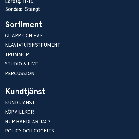
Lördag: 11-15
Söndag: Stängt
Sortiment
GITARR OCH BAS
KLAVIATURINSTRUMENT
TRUMMOR
STUDIO & LIVE
PERCUSSION
Kundtjänst
KUNDTJÄNST
KÖPVILLKOR
HUR HANDLAR JAG?
POLICY OCH COOKIES