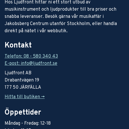
Hos Ljudfront hittar ni ett stort utbud av
musikinstrument och ljudprodukter till bra priser och
snabba leveranser. Besök gärna vår musikaffär i
Jakobsberg Centrum utanför Stockholm, eller handla
direkt på nätet i vår webbutik.
Kontakt
Telefon: 08 - 580 340 43
E-post: info@ljudfront.se
Ljudfront AB
Drabantvägen 19
177 50 JÄRFÄLLA
Hitta till butiken ->
Öppettider
Måndag - Fredag: 12-18