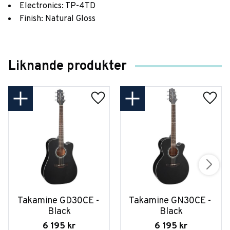
Electronics: TP-4TD
Finish: Natural Gloss
Liknande produkter
Takamine GD30CE - 
Takamine GN30CE - 
Black
Black
6 195
kr
6 195
kr