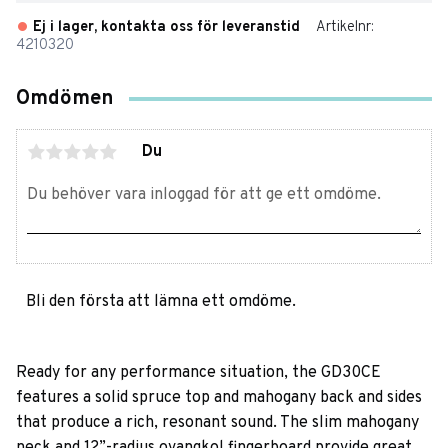
Ej i lager, kontakta oss för leveranstid
Artikelnr
4210320
Omdömen
Du
Bli den första att lämna ett omdöme.
Ready for any performance situation, the GD30CE
features a solid spruce top and mahogany back and sides
that produce a rich, resonant sound. The slim mahogany
neck and 12”-radius ovangkol fingerboard provide great