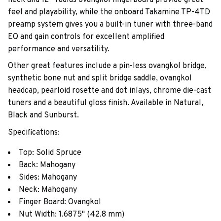
feel and playability, while the onboard Takamine TP-4TD
preamp system gives you a built-in tuner with three-band
EQ and gain controls for excellent amplified
performance and versatility.
Other great features include a pin-less ovangkol bridge,
synthetic bone nut and split bridge saddle, ovangkol
headcap, pearloid rosette and dot inlays, chrome die-cast
tuners and a beautiful gloss finish. Available in Natural,
Black and Sunburst.
Specifications:
Top: Solid Spruce
Back: Mahogany
Sides: Mahogany
Neck: Mahogany
Finger Board: Ovangkol
Nut Width: 1.6875" (42.8 mm)