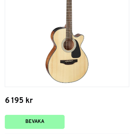
6 195
kr
Lägg till i favoriter
BEVAKA