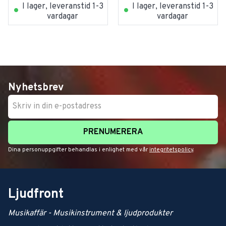
I lager, leveranstid 1-3
I lager, leveranstid 1-3
vardagar
vardagar
Nyhetsbrev
PRENUMERERA
Dina personuppgifter behandlas i enlighet med vår
integritetspolicy
.
Ljudfront
Musikaffär - Musikinstrument & ljudprodukter