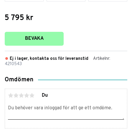
5 795
kr
Lägg till i favoriter
BEVAKA
Ej i lager, kontakta oss för leveranstid
Artikelnr
4210543
Omdömen
Du