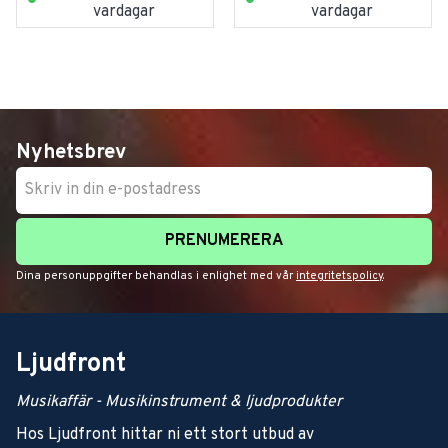
vardagar
vardagar
Nyhetsbrev
PRENUMERERA
Dina personuppgifter behandlas i enlighet med vår
integritetspolicy
.
Ljudfront
Musikaffär - Musikinstrument & ljudprodukter
Hos Ljudfront hittar ni ett stort utbud av