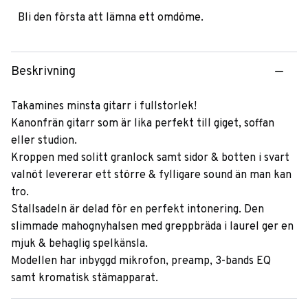
Bli den första att lämna ett omdöme.
Beskrivning
Takamines minsta gitarr i fullstorlek!
Kanonfrän gitarr som är lika perfekt till giget, soffan
eller studion.
Kroppen med solitt granlock samt sidor & botten i svart
valnöt levererar ett större & fylligare sound än man kan
tro.
Stallsadeln är delad för en perfekt intonering. Den
slimmade mahognyhalsen med greppbräda i laurel ger en
mjuk & behaglig spelkänsla.
Modellen har inbyggd mikrofon, preamp, 3-bands EQ
samt kromatisk stämapparat.