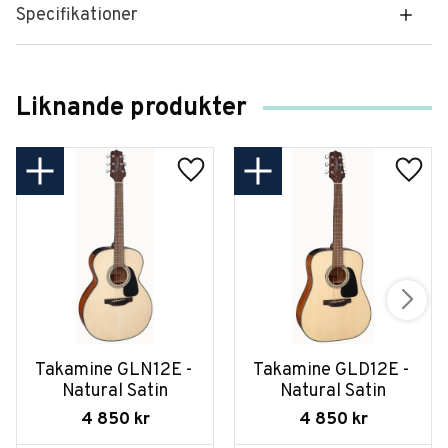
Specifikationer
Liknande produkter
Takamine GLN12E - 
Takamine GLD12E - 
Natural Satin
Natural Satin
4 850
kr
4 850
kr