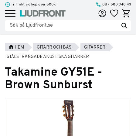
Fri frakt vid köp över 800kr
08 - 580 340 43
Favoriter
Kundva
Meny
HEM
GITARR OCH BAS
GITARRER
STÅLSTRÄNGADE AKUSTISKA GITARRER
Takamine GY51E -
Brown Sunburst