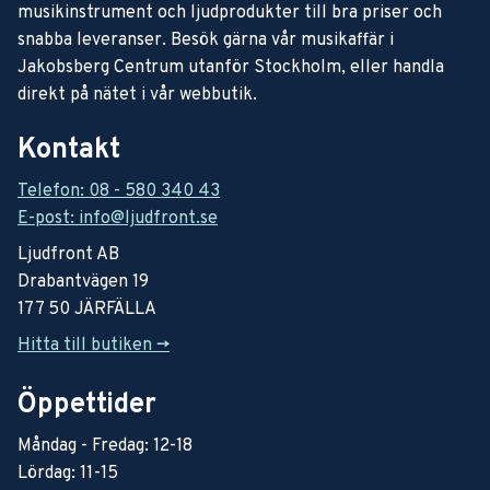
musikinstrument och ljudprodukter till bra priser och
snabba leveranser. Besök gärna vår musikaffär i
Jakobsberg Centrum utanför Stockholm, eller handla
direkt på nätet i vår webbutik.
Kontakt
Telefon: 08 - 580 340 43
E-post: info@ljudfront.se
Ljudfront AB
Drabantvägen 19
177 50 JÄRFÄLLA
Hitta till butiken ->
Öppettider
Måndag - Fredag: 12-18
Lördag: 11-15