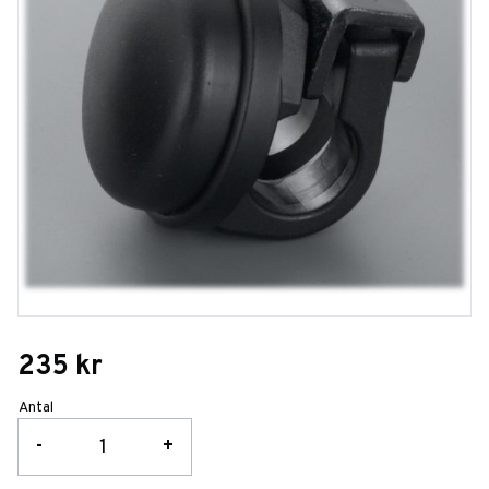
235
kr
Antal
-
+