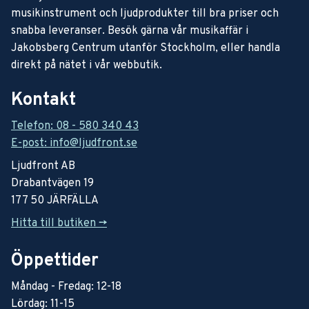
musikinstrument och ljudprodukter till bra priser och
snabba leveranser. Besök gärna vår musikaffär i
Jakobsberg Centrum utanför Stockholm, eller handla
direkt på nätet i vår webbutik.
Kontakt
Telefon: 08 - 580 340 43
E-post: info@ljudfront.se
Ljudfront AB
Drabantvägen 19
177 50 JÄRFÄLLA
Hitta till butiken ->
Öppettider
Måndag - Fredag: 12-18
Lördag: 11-15