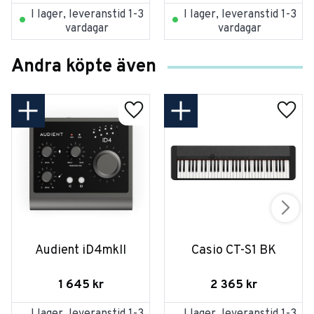
I lager, leveranstid 1-3
I lager, leveranstid 1-3
vardagar
vardagar
Andra köpte även
Audient iD4mkII
Casio CT-S1 BK
1 645
kr
2 365
kr
I lager, leveranstid 1-3
I lager, leveranstid 1-3