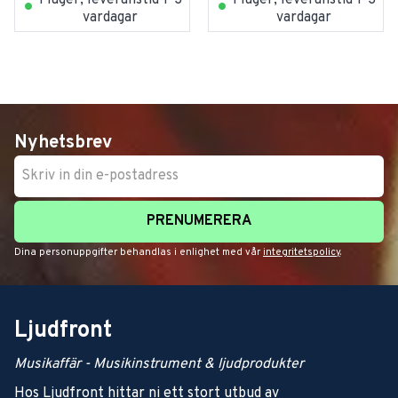
vardagar
vardagar
Nyhetsbrev
PRENUMERERA
Dina personuppgifter behandlas i enlighet med vår
integritetspolicy
.
Ljudfront
Musikaffär - Musikinstrument & ljudprodukter
Hos Ljudfront hittar ni ett stort utbud av