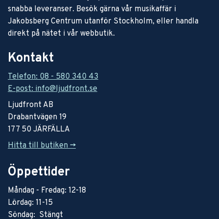
snabba leveranser. Besök gärna vår musikaffär i
Jakobsberg Centrum utanför Stockholm, eller handla
direkt på nätet i vår webbutik.
Kontakt
Telefon: 08 - 580 340 43
E-post: info@ljudfront.se
Ljudfront AB
Drabantvägen 19
177 50 JÄRFÄLLA
Hitta till butiken ->
Öppettider
Måndag - Fredag: 12-18
Lördag: 11-15
Söndag: Stängt