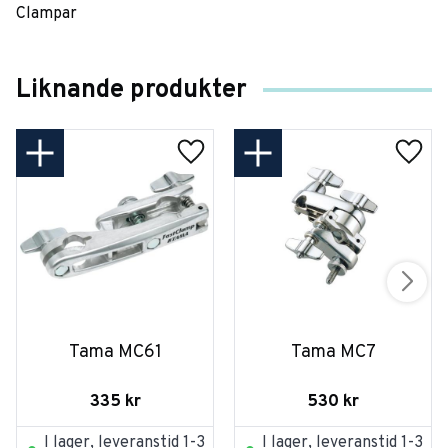
Clampar
Liknande produkter
Tama MC61
Tama MC7
335
kr
530
kr
I lager, leveranstid 1-3
I lager, leveranstid 1-3