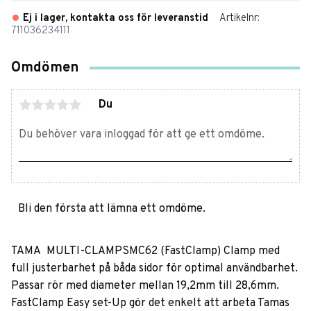
Ej i lager, kontakta oss för leveranstid
Artikelnr
711036234111
Omdömen
Du
Bli den första att lämna ett omdöme.
TAMA MULTI-CLAMPSMC62 (FastClamp) Clamp med
full justerbarhet på båda sidor för optimal användbarhet.
Passar rör med diameter mellan 19,2mm till 28,6mm.
FastClamp Easy set-Up gör det enkelt att arbeta Tamas