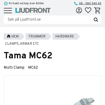
Fri frakt vid köp över 800kr
08 - 580 340 43
Favoriter
Kundva
Meny
HEM
TRUMMOR
HARDWARE
CLAMPS, ARMAR ETC
Tama MC62
Multi Clamp MC62