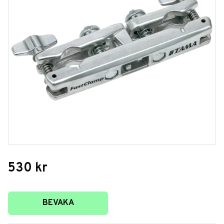
530
kr
Lägg till i favoriter
BEVAKA