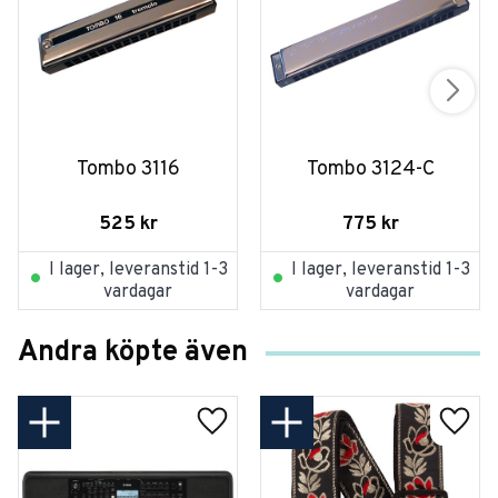
Tombo 3116
Tombo 3124-C
525
kr
775
kr
I lager, leveranstid 1-3
I lager, leveranstid 1-3
vardagar
vardagar
Andra köpte även