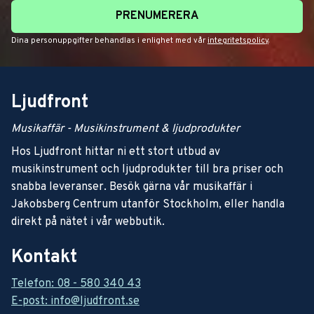
PRENUMERERA
Dina personuppgifter behandlas i enlighet med vår
integritetspolicy
.
Ljudfront
Musikaffär - Musikinstrument & ljudprodukter
Hos Ljudfront hittar ni ett stort utbud av
musikinstrument och ljudprodukter till bra priser och
snabba leveranser. Besök gärna vår musikaffär i
Jakobsberg Centrum utanför Stockholm, eller handla
direkt på nätet i vår webbutik.
Kontakt
Telefon: 08 - 580 340 43
E-post: info@ljudfront.se