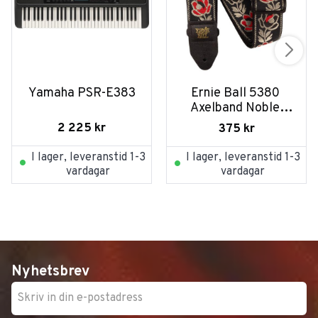
Yamaha PSR-E383
Ernie Ball 5380 
Axelband Noble 
Rose
2 225
kr
375
kr
I lager, leveranstid 1-3
I lager, leveranstid 1-3
vardagar
vardagar
Nyhetsbrev