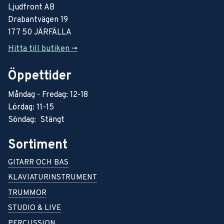
Ljudfront AB
Drabantvägen 19
177 50 JÄRFÄLLA
Hitta till butiken ->
Öppettider
Måndag - Fredag: 12-18
Lördag: 11-15
Söndag: Stängt
Sortiment
GITARR OCH BAS
KLAVIATURINSTRUMENT
TRUMMOR
STUDIO & LIVE
PERCUSSION