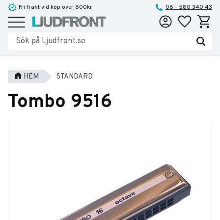
Fri frakt vid köp över 800kr
08 - 580 340 43
Favoriter
Kundva
Meny
HEM
STANDARD
Tombo 9516