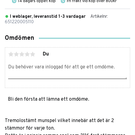
14 dagars öppet köp
Fri frakt vid köp över 800kr
I weblager, leveranstid 1-3 vardagar
Artikelnr
651220005110
Omdömen
Du
Bli den första att lämna ett omdöme.
Tremolostämt munspel vilket innebär att det är 2
stämmor för varje ton.