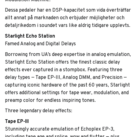
Dessa pedaler har en DSP-kapacitet som vida överträffar
allt annat på marknaden och erbjuder möjligheter och
detaljrikedom i soundet vars like aldrig tidigare upplevts.
Starlight Echo Station
Famed Analog and Digital Delays
Borrowing from UA’s deep expertise in analog emulation,
Starlight Echo Station offers the finest classic delay
effects ever captured in a stompbox. Featuring three
delay types — Tape EP-III, Analog DMM, and Precision —
capturing iconic hardware of the past 60 years, Starlight
offers additional settings for tape wear, modulation, and
preamp color for endless inspiring tones.
Three legendary delay effects:
Tape EP-III
Stunningly accurate emulation of Echoplex EP-3,
including tape age and splice, wow and flutter — plus