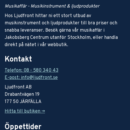
Musikaffär - Musikinstrument & ljudprodukter
Hos Ljudfront hittar ni ett stort utbud av
musikinstrument och ljudprodukter till bra priser och
snabba leveranser. Besök gärna vår musikaffär i
Jakobsberg Centrum utanför Stockholm, eller handla
direkt på nätet i vår webbutik.
Kontakt
Telefon: 08 - 580 340 43
E-post: info@ljudfront.se
Ljudfront AB
Drabantvägen 19
177 50 JÄRFÄLLA
Hitta till butiken ->
Öppettider