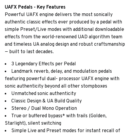
UAFX Pedals - Key Features
Powerful UAFX engine delivers the most sonically
authentic classic effects ever produced by a pedal with
simple Preset/Live modes with additional downloadable
effects from the world-renowned UAD algorithm team
and timeless UA analog design and robust craftsmanship
— built to last decades.
3 Legendary Effects per Pedal
Landmark reverb, delay, and modulation pedals
featuring powerful dual- processor UAFX engine with
sonic authenticity beyond all other stompboxes
Unmatched sonic authenticity
Classic Design & UA Build Quality
Stereo / Dual Mono Operation
True or buffered bypass* with trails (Golden,
Starlight), silent switching
Simple Live and Preset modes for instant recall of