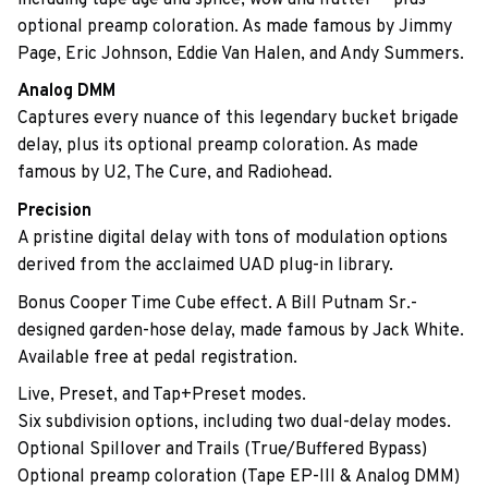
optional preamp coloration. As made famous by Jimmy
Page, Eric Johnson, Eddie Van Halen, and Andy Summers.
Analog DMM
Captures every nuance of this legendary bucket brigade
delay, plus its optional preamp coloration. As made
famous by U2, The Cure, and Radiohead.
Precision
A pristine digital delay with tons of modulation options
derived from the acclaimed UAD plug-in library.
Bonus Cooper Time Cube effect. A Bill Putnam Sr.-
designed garden-hose delay, made famous by Jack White.
Available free at pedal registration.
Live, Preset, and Tap+Preset modes.
Six subdivision options, including two dual-delay modes.
Optional Spillover and Trails (True/Buffered Bypass)
Optional preamp coloration (Tape EP-III & Analog DMM)