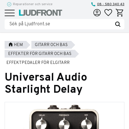
Reparationer och service
08 - 580 340 43
Favoriter
Kundva
Meny
HEM
GITARR OCH BAS
EFFEKTER FÖR GITARR OCH BAS
EFFEKTPEDALER FÖR ELGITARR
Universal Audio
Starlight Delay