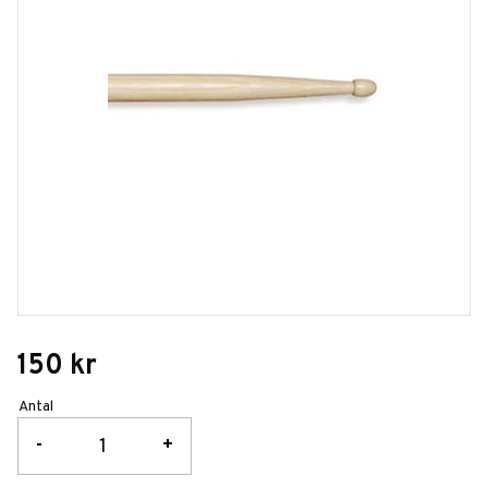
150
kr
Antal
-
+