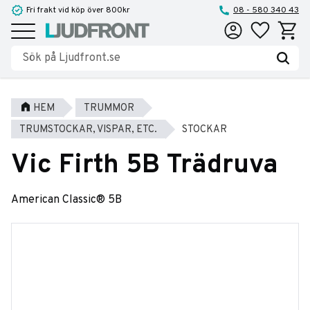
Fri frakt vid köp över 800kr
08 - 580 340 43
Favoriter
Kundva
Meny
HEM
TRUMMOR
TRUMSTOCKAR, VISPAR, ETC.
STOCKAR
Vic Firth 5B Trädruva
American Classic® 5B