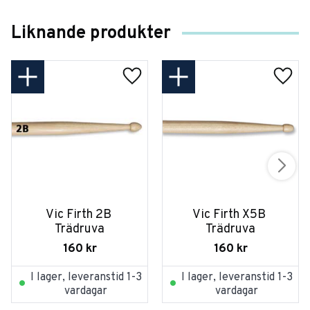
Liknande produkter
Vic Firth 2B 
Vic Firth X5B 
Trädruva
Trädruva
160
kr
160
kr
I lager, leveranstid 1-3
I lager, leveranstid 1-3
vardagar
vardagar