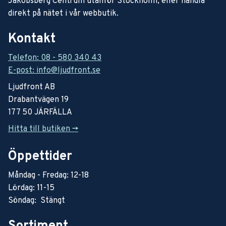
Jakobsberg Centrum utanför Stockholm, eller handla
direkt på nätet i vår webbutik.
Kontakt
Telefon: 08 - 580 340 43
E-post: info@ljudfront.se
Ljudfront AB
Drabantvägen 19
177 50 JÄRFÄLLA
Hitta till butiken ->
Öppettider
Måndag - Fredag: 12-18
Lördag: 11-15
Söndag: Stängt