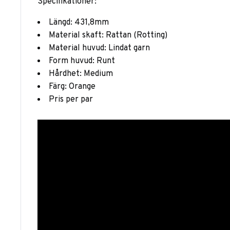
Specifikationer:
Längd: 431,8mm
Material skaft: Rattan (Rotting)
Material huvud: Lindat garn
Form huvud: Runt
Hårdhet: Medium
Färg: Orange
Pris per par