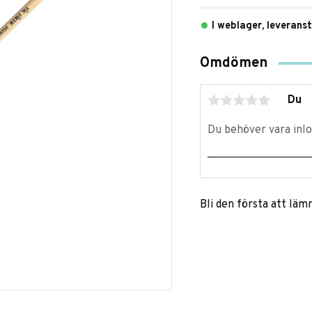
I weblager, leverans
Omdömen
Du
Bli den första att lä