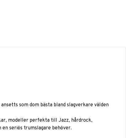
ar ansetts som dom bästa bland slagverkare välden
ar, modeller perfekta till Jazz, hårdrock,
om en seriös trumslagare behöver.