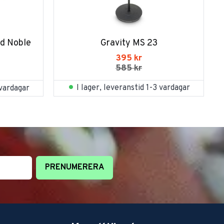
d Noble 
Gravity MS 23
395
kr
585
kr
I lager, leveranstid 1-3 vardagar
 vardagar
PRENUMERERA