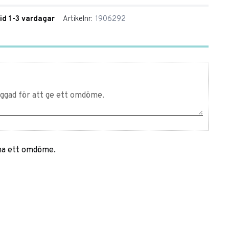
tid 1-3 vardagar
Artikelnr
1906292
mna ett omdöme.