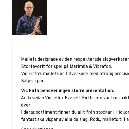
Mallets designade av den respekterade slagverkare
Storfavorit för spel på Marimba & Vibrafon.
Vic Firth's mallets är tillverkade med otrolig precis
Säljes i par.
Vic Firth behöver ingen större presentation.
Ända sedan Vic, eller Everett Firth som var hans ri
över.
I deras sortiment finner du allt från stockar i Hick
fantastiska vispar av alla de slag, Rods, mallets ti