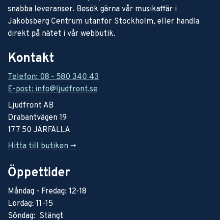
snabba leveranser. Besök gärna vår musikaffär i
Jakobsberg Centrum utanför Stockholm, eller handla
direkt på nätet i vår webbutik.
Kontakt
Telefon: 08 - 580 340 43
E-post: info@ljudfront.se
Ljudfront AB
Drabantvägen 19
177 50 JÄRFÄLLA
Hitta till butiken ->
Öppettider
Måndag - Fredag: 12-18
Lördag: 11-15
Söndag: Stängt