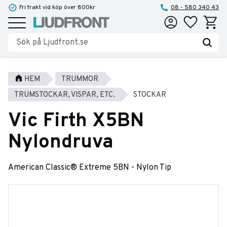
Fri frakt vid köp över 800kr
08 - 580 340 43
Favoriter
Kundva
Meny
HEM
TRUMMOR
TRUMSTOCKAR, VISPAR, ETC.
STOCKAR
Vic Firth X5BN
Nylondruva
American Classic® Extreme 5BN - Nylon Tip