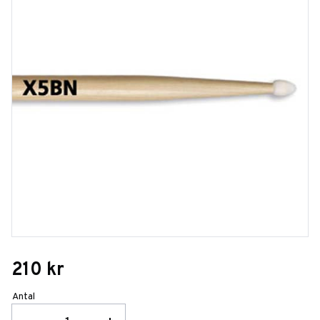
210
kr
Antal