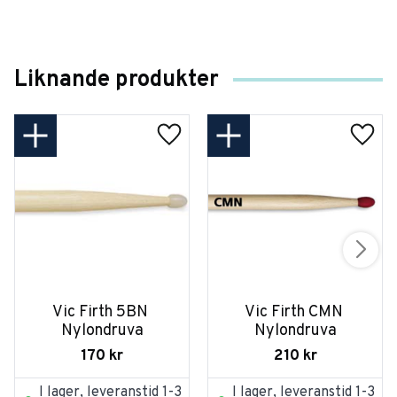
Liknande produkter
Vic Firth 5BN 
Vic Firth CMN 
Nylondruva
Nylondruva
170
kr
210
kr
I lager, leveranstid 1-3
I lager, leveranstid 1-3