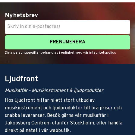
Nyhetsbrev
PRENUMERERA
Dina personuppgifter behandlas i enlighet med vår
integritetspolicy
.
Ljudfront
Musikaffär - Musikinstrument & ljudprodukter
Hos Ljudfront hittar ni ett stort utbud av
musikinstrument och ljudprodukter till bra priser och
snabba leveranser. Besök gärna vår musikaffär i
Jakobsberg Centrum utanför Stockholm, eller handla
direkt på nätet i vår webbutik.