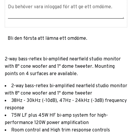
Bli den första att lämna ett omdöme.
2-way bass-reflex bi-amplified nearfield studio monitor
with 8" cone woofer and 1" dome tweeter. Mounting
points on 4 surfaces are available.
2-way bass-reflex bi-amplified nearfield studio monitor
with 8" cone woofer and 1" dome tweeter
38Hz - 30kHz (-10dB), 47Hz - 24kHz (-3dB) frequency
response
75W LF plus 45W HF bi-amp system for high-
performance 120W power amplification
Room control and High trim response controls