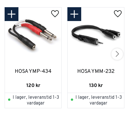
HOSA YMP-434
HOSA YMM-232
120
kr
130
kr
I lager, leveranstid 1-3
I lager, leveranstid 1-3
vardagar
vardagar