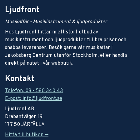
Ljudfront
Musikaffär - Musikinstrument & ljudprodukter
Hos Ljudfront hittar ni ett stort utbud av
musikinstrument och ljudprodukter till bra priser och
snabba leveranser. Besök gärna vår musikaffär i
Jakobsberg Centrum utanför Stockholm, eller handla
direkt på nätet i vår webbutik.
Kontakt
Telefon: 08 - 580 340 43
E-post: info@ljudfront.se
Ljudfront AB
Drabantvägen 19
177 50 JÄRFÄLLA
Hitta till butiken ->