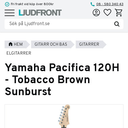
Fri frakt vid köp över 800kr
08 - 580 340 43
Favoriter
Kundva
Meny
HEM
GITARR OCH BAS
GITARRER
ELGITARRER
Yamaha Pacifica 120H
- Tobacco Brown
Sunburst