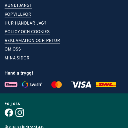
KUNDTJÄNST
KÖPVILLKOR
HUR HANDLAR JAG?
POLICY OCH COOKIES
REKLAMATION OCH RETUR
OM OSS
MINA SIDOR
Handla tryggt
Följ oss
© 2023 Ljudfront AB