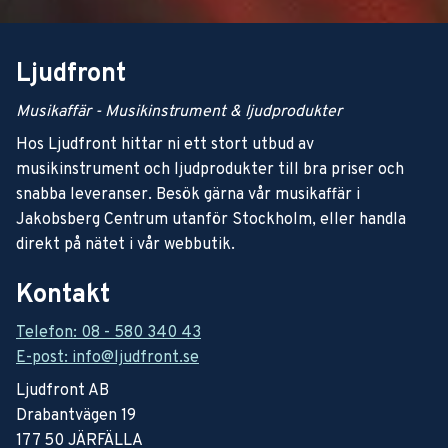
Ljudfront
Musikaffär - Musikinstrument & ljudprodukter
Hos Ljudfront hittar ni ett stort utbud av
musikinstrument och ljudprodukter till bra priser och
snabba leveranser. Besök gärna vår musikaffär i
Jakobsberg Centrum utanför Stockholm, eller handla
direkt på nätet i vår webbutik.
Kontakt
Telefon: 08 - 580 340 43
E-post: info@ljudfront.se
Ljudfront AB
Drabantvägen 19
177 50 JÄRFÄLLA