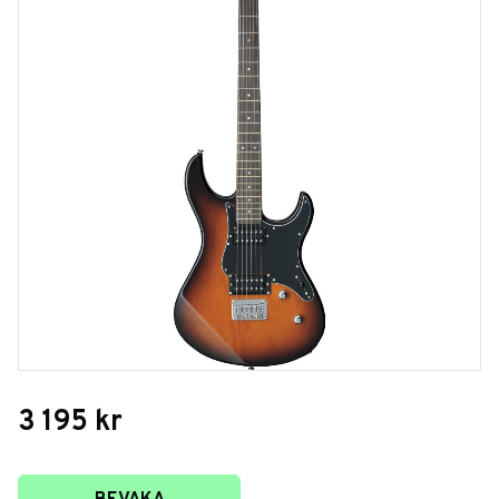
3 195
kr
Lägg till i favoriter