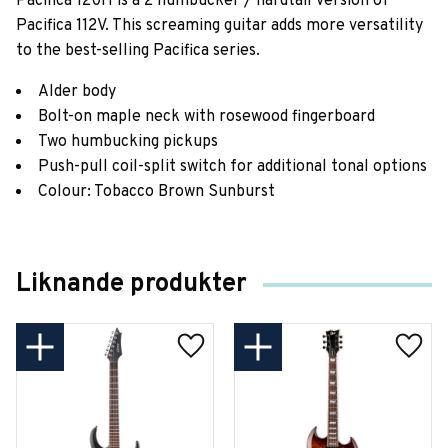
Pacifica 120H is a 2 humbucker / hardtail version of
Pacifica 112V. This screaming guitar adds more versatility
to the best-selling Pacifica series.
Alder body
Bolt-on maple neck with rosewood fingerboard
Two humbucking pickups
Push-pull coil-split switch for additional tonal options
Colour: Tobacco Brown Sunburst
Liknande produkter