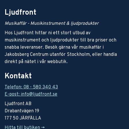
Ljudfront
Musikaffär - Musikinstrument & ljudprodukter
Hos Ljudfront hittar ni ett stort utbud av
musikinstrument och ljudprodukter till bra priser och
snabba leveranser. Besök gärna vår musikaffär i
Jakobsberg Centrum utanför Stockholm, eller handla
direkt på nätet i vår webbutik.
Kontakt
Telefon: 08 - 580 340 43
E-post: info@ljudfront.se
Ljudfront AB
Drabantvägen 19
177 50 JÄRFÄLLA
Hitta till butiken ->