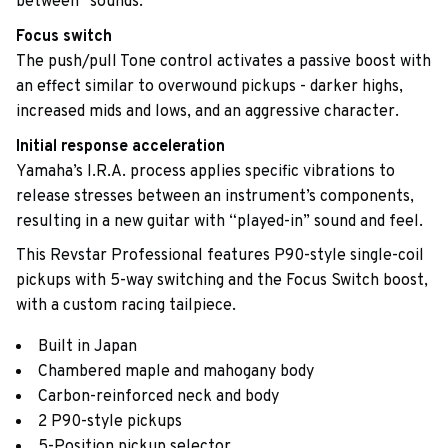
between” sounds.
Focus switch
The push/pull Tone control activates a passive boost with
an effect similar to overwound pickups - darker highs,
increased mids and lows, and an aggressive character.
Initial response acceleration
Yamaha’s I.R.A. process applies specific vibrations to
release stresses between an instrument’s components,
resulting in a new guitar with “played-in” sound and feel.
This Revstar Professional features P90-style single-coil
pickups with 5-way switching and the Focus Switch boost,
with a custom racing tailpiece.
Built in Japan
Chambered maple and mahogany body
Carbon-reinforced neck and body
2 P90-style pickups
5-Position pickup selector