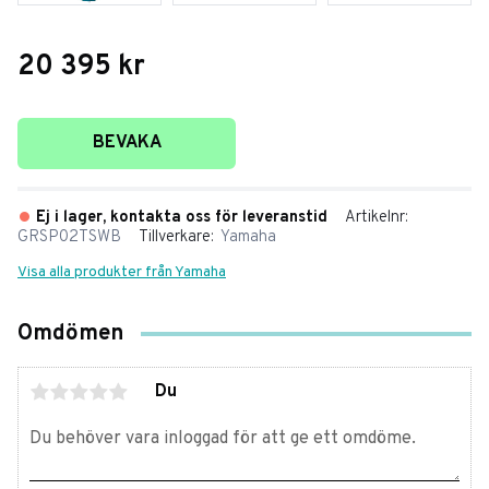
20 395
kr
Lägg till i favoriter
BEVAKA
Ej i lager, kontakta oss för leveranstid
Artikelnr
GRSP02TSWB
Tillverkare
Yamaha
Visa alla produkter från Yamaha
Omdömen
Du