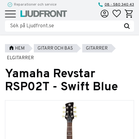
Reparationer och service
08 - 580 340 43
Favoriter
Kundva
Meny
HEM
GITARR OCH BAS
GITARRER
ELGITARRER
Yamaha Revstar
RSP02T - Swift Blue