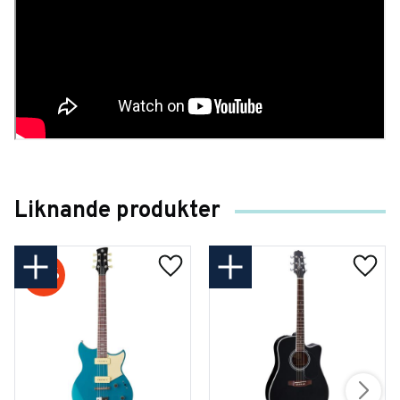
Liknande produkter
16
%