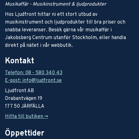
Musikaffär - Musikinstrument & ljudprodukter
Hos Ljudfront hittar ni ett stort utbud av
musikinstrument och ljudprodukter till bra priser och
snabba leveranser. Besök gärna vår musikaffär i
Jakobsberg Centrum utanför Stockholm, eller handla
direkt på nätet i vår webbutik.
Kontakt
Telefon: 08 - 580 340 43
E-post: info@ljudfront.se
Ljudfront AB
Drabantvägen 19
177 50 JÄRFÄLLA
Hitta till butiken ->
Öppettider