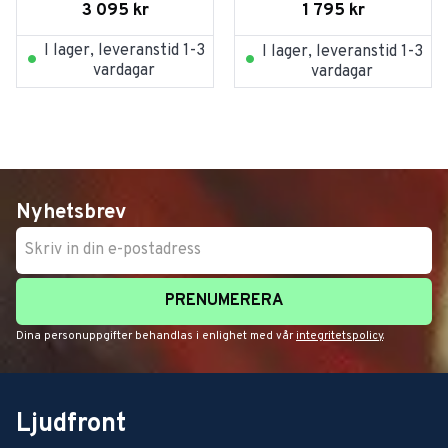
3 095
kr
1 795
kr
I lager, leveranstid 1-3
I lager, leveranstid 1-3
vardagar
vardagar
Nyhetsbrev
PRENUMERERA
Dina personuppgifter behandlas i enlighet med vår
integritetspolicy
.
Ljudfront