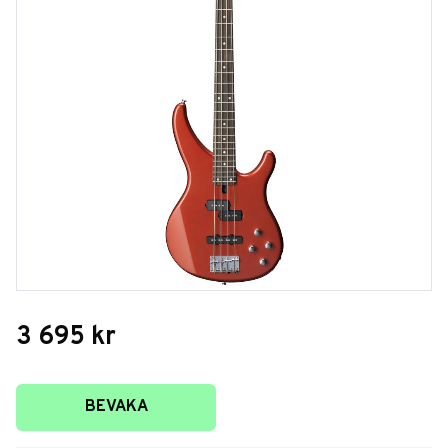
3 695
kr
Lägg till i favoriter
BEVAKA