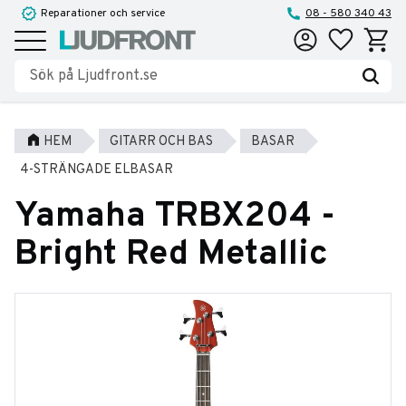
Reparationer och service
08 - 580 340 43
Favoriter
Kundva
Meny
HEM
GITARR OCH BAS
BASAR
4-STRÄNGADE ELBASAR
Yamaha TRBX204 -
Bright Red Metallic