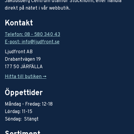
Jakobsberg Centrum utanför Stockholm, eller handla
direkt på nätet i vår webbutik.
Kontakt
Telefon: 08 - 580 340 43
E-post: info@ljudfront.se
Ljudfront AB
Drabantvägen 19
177 50 JÄRFÄLLA
Hitta till butiken ->
Öppettider
Måndag - Fredag: 12-18
Lördag: 11-15
Söndag: Stängt