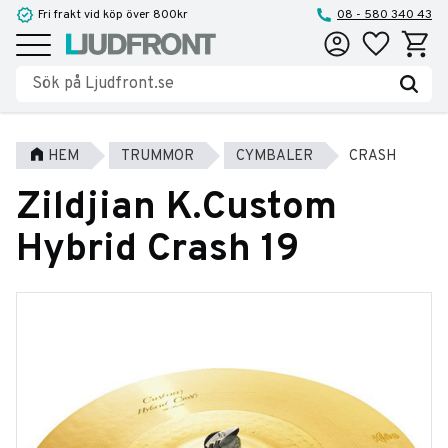
Fri frakt vid köp över 800kr
08 - 580 340 43
Favoriter
Kundva
Meny
HEM
TRUMMOR
CYMBALER
CRASH
Zildjian K.Custom
Hybrid Crash 19