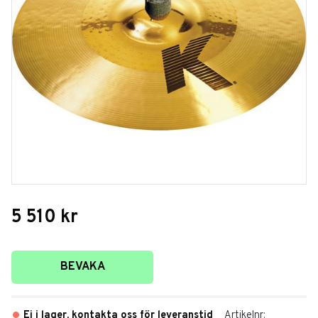
5 510
kr
Lägg till i favoriter
BEVAKA
Ej i lager, kontakta oss för leveranstid
Artikelnr