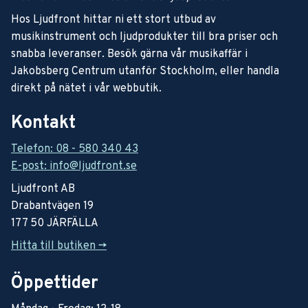
Hos Ljudfront hittar ni ett stort utbud av
musikinstrument och ljudprodukter till bra priser och
snabba leveranser. Besök gärna vår musikaffär i
Jakobsberg Centrum utanför Stockholm, eller handla
direkt på nätet i vår webbutik.
Kontakt
Telefon: 08 - 580 340 43
E-post: info@ljudfront.se
Ljudfront AB
Drabantvägen 19
177 50 JÄRFÄLLA
Hitta till butiken ->
Öppettider