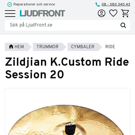
Reparationer och service
08 - 580 340 43
Favoriter
Kundva
Meny
HEM
TRUMMOR
CYMBALER
RIDE
Zildjian K.Custom Ride
Session 20