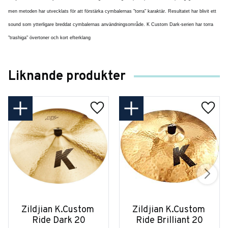
men metoden har utvecklats för att förstärka cymbalernas "torra" karaktär. Resultatet har blivit ett
sound som ytterligare breddat cymbalernas användningsområde. K Custom Dark-serien har torra
"trashiga" övertoner och kort efterklang
Liknande produkter
Zildjian K.Custom 
Zildjian K.Custom 
Ride Dark 20
Ride Brilliant 20