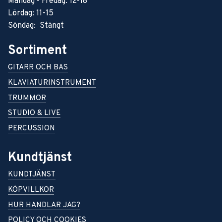
Måndag - Fredag: 12-18
Lördag: 11-15
Söndag: Stängt
Sortiment
GITARR OCH BAS
KLAVIATURINSTRUMENT
TRUMMOR
STUDIO & LIVE
PERCUSSION
Kundtjänst
KUNDTJÄNST
KÖPVILLKOR
HUR HANDLAR JAG?
POLICY OCH COOKIES