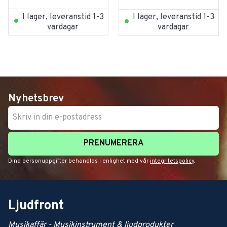
I lager, leveranstid 1-3
I lager, leveranstid 1-3
vardagar
vardagar
Nyhetsbrev
PRENUMERERA
Dina personuppgifter behandlas i enlighet med vår
integritetspolicy
.
Ljudfront
Musikaffär - Musikinstrument & ljudprodukter