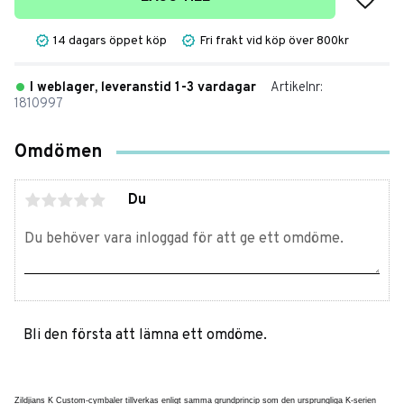
14 dagars öppet köp
Fri frakt vid köp över 800kr
I weblager, leveranstid 1-3 vardagar
Artikelnr
1810997
Omdömen
Du
Bli den första att lämna ett omdöme.
Zildjians K Custom-cymbaler tillverkas enligt samma grundprincip som den ursprungliga K-serien