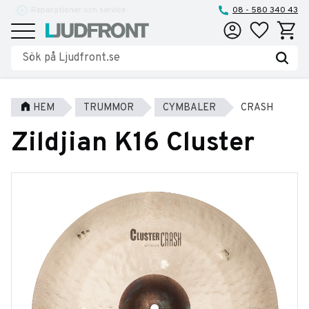
Reparationer och service
08 - 580 340 43
Favoriter
Kundva
Meny
HEM
TRUMMOR
CYMBALER
CRASH
Zildjian K16 Cluster