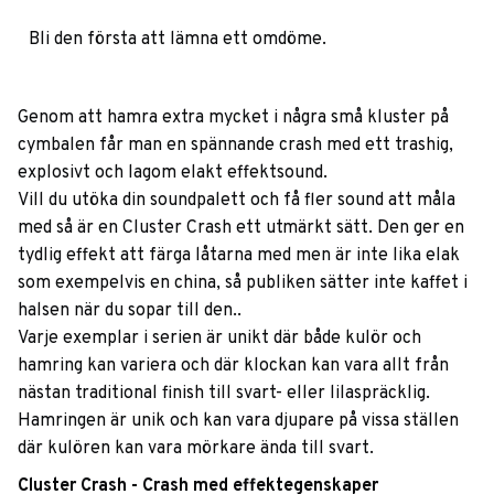
Bli den första att lämna ett omdöme.
Genom att hamra extra mycket i några små kluster på
cymbalen får man en spännande crash med ett trashig,
explosivt och lagom elakt effektsound.
Vill du utöka din soundpalett och få fler sound att måla
med så är en Cluster Crash ett utmärkt sätt. Den ger en
tydlig effekt att färga låtarna med men är inte lika elak
som exempelvis en china, så publiken sätter inte kaffet i
halsen när du sopar till den..
Varje exemplar i serien är unikt där både kulör och
hamring kan variera och där klockan kan vara allt från
nästan traditional finish till svart- eller lilaspräcklig.
Hamringen är unik och kan vara djupare på vissa ställen
där kulören kan vara mörkare ända till svart.
Cluster Crash - Crash med effektegenskaper