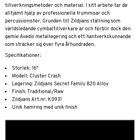
tillverkningsmetoder och material. I sitt arbete tar de
alltjämt hjälp av professionella trummisar och
percussionister. Grunden till Zildjians ställning som
världsledande cymbaltillverkare är och förblir dock den
gamle Avedis metallegering och ett hantverkskunnande
som sträcker sig över fyra århundraden.
Specifikationer:
Storlek: 16"
Modell: Cluster Crash
Legering: Zildjians Secret Family B20 Alloy
Finish: Traditional/Raw
Zildjians Art.nr: K0931
Unik hamring med unik finish