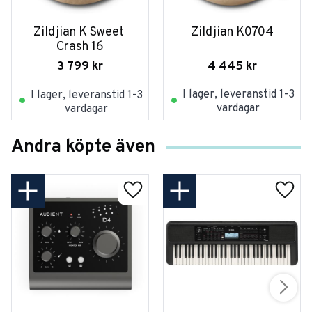
Zildjian K Sweet 
Zildjian K0704
Crash 16
4 445
kr
3 799
kr
I lager, leveranstid 1-3
I lager, leveranstid 1-3
vardagar
vardagar
Andra köpte även