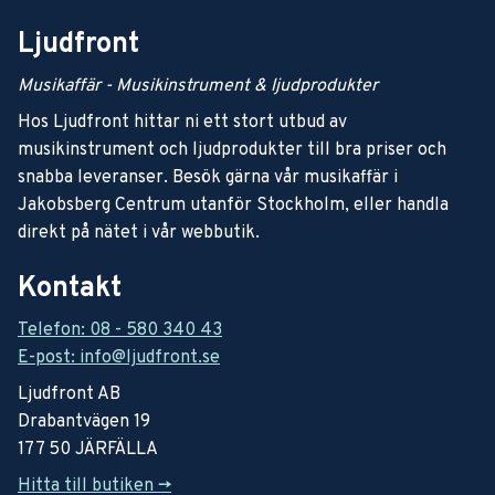
Ljudfront
Musikaffär - Musikinstrument & ljudprodukter
Hos Ljudfront hittar ni ett stort utbud av
musikinstrument och ljudprodukter till bra priser och
snabba leveranser. Besök gärna vår musikaffär i
Jakobsberg Centrum utanför Stockholm, eller handla
direkt på nätet i vår webbutik.
Kontakt
Telefon: 08 - 580 340 43
E-post: info@ljudfront.se
Ljudfront AB
Drabantvägen 19
177 50 JÄRFÄLLA
Hitta till butiken ->