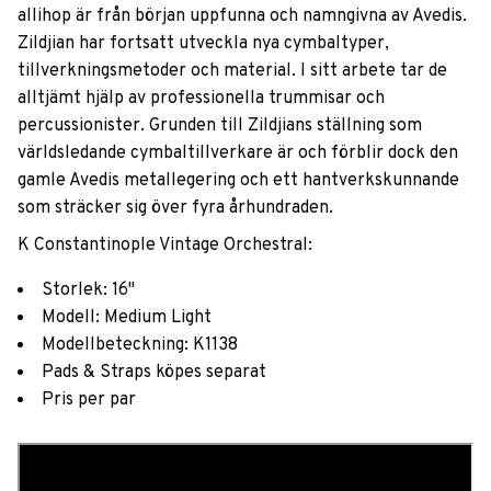
allihop är från början uppfunna och namngivna av Avedis.
Zildjian har fortsatt utveckla nya cymbaltyper,
tillverkningsmetoder och material. I sitt arbete tar de
alltjämt hjälp av professionella trummisar och
percussionister. Grunden till Zildjians ställning som
världsledande cymbaltillverkare är och förblir dock den
gamle Avedis metallegering och ett hantverkskunnande
som sträcker sig över fyra århundraden.
K Constantinople Vintage Orchestral:
Storlek: 16"
Modell: Medium Light
Modellbeteckning: K1138
Pads & Straps köpes separat
Pris per par