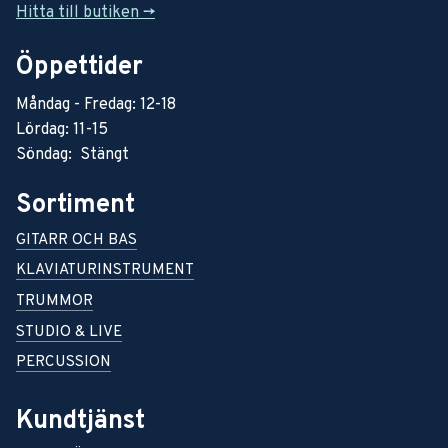
Hitta till butiken ->
Öppettider
Måndag - Fredag: 12-18
Lördag: 11-15
Söndag: Stängt
Sortiment
GITARR OCH BAS
KLAVIATURINSTRUMENT
TRUMMOR
STUDIO & LIVE
PERCUSSION
Kundtjänst