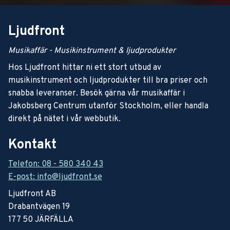
Ljudfront
Musikaffär - Musikinstrument & ljudprodukter
Hos Ljudfront hittar ni ett stort utbud av
musikinstrument och ljudprodukter till bra priser och
snabba leveranser. Besök gärna vår musikaffär i
Jakobsberg Centrum utanför Stockholm, eller handla
direkt på nätet i vår webbutik.
Kontakt
Telefon: 08 - 580 340 43
E-post: info@ljudfront.se
Ljudfront AB
Drabantvägen 19
177 50 JÄRFÄLLA