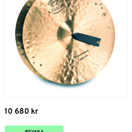
10 680
kr
Lägg till i favoriter