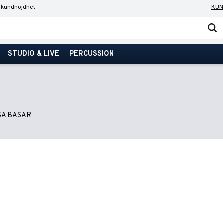
 kundnöjdhet
KUN
STUDIO & LIVE
PERCUSSION
A BASAR
r