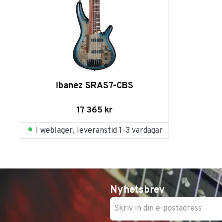
Ibanez SRAS7-CBS
17 365
kr
I weblager, leveranstid 1-3 vardagar
Nyhetsbrev