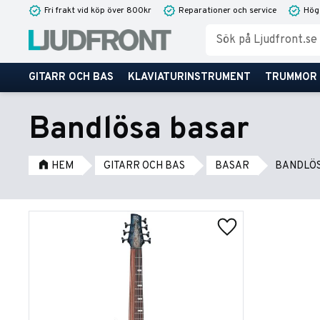
Fri frakt vid köp över 800kr
Reparationer och service
Hög
GITARR OCH BAS
KLAVIATURINSTRUMENT
TRUMMOR
Bandlösa basar
HEM
GITARR OCH BAS
BASAR
BANDLÖS
Lägg till i favorite