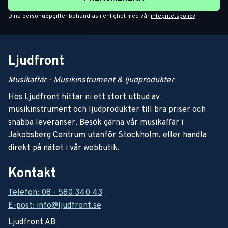
Dina personuppgifter behandlas i enlighet med vår
integritetspolicy
.
Ljudfront
Musikaffär - Musikinstrument & ljudprodukter
Hos Ljudfront hittar ni ett stort utbud av
musikinstrument och ljudprodukter till bra priser och
snabba leveranser. Besök gärna vår musikaffär i
Jakobsberg Centrum utanför Stockholm, eller handla
direkt på nätet i vår webbutik.
Kontakt
Telefon: 08 - 580 340 43
E-post: info@ljudfront.se
Ljudfront AB