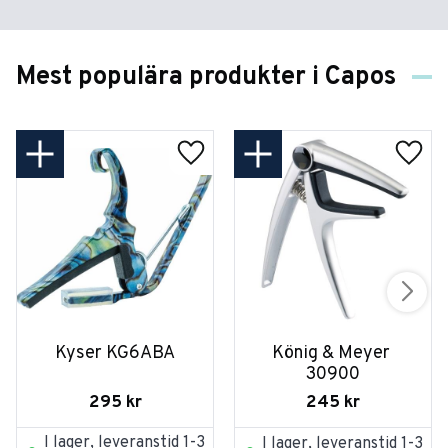
Mest populära produkter i Capos
Kyser KG6ABA
König & Meyer 
30900
295
kr
245
kr
I lager, leveranstid 1-3
I lager, leveranstid 1-3