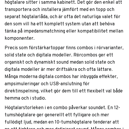
högtalare sitter i samma kabinett. Det gör den enkel att
transportera och installera jämfört med en topp och
separat högtalarlåda, och är ofta det naturliga valet för
den som vill ha ett komplett system utan att behöva
tänka på impedansmatchning eller kompatibilitet mellan
komponenter.
Precis som förstärkartoppar finns combos i rörvarianter,
solid state och digitala modeller. Rörcombos ger ett
organiskt och dynamiskt sound medan solid state och
digitala modeller är mer driftsäkra och ofta lättare.
Många moderna digitala combos har inbyggda effekter,
ampsimuleringar och USB-anslutning för
direktinspelning, vilket gör dem till ett flexibelt val både
hemma och i studio.
Högtalarstorleken i en combo påverkar soundet. En 12-
tumshögtalare ger generellt ett fylligare och mer
fullödigt ljud, medan en 10-tumshögtalare tenderar att