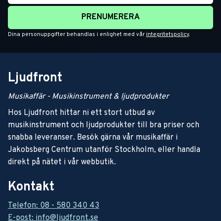
PRENUMERERA
Dina personuppgifter behandlas i enlighet med vår
integritetspolicy
.
Ljudfront
Musikaffär - Musikinstrument & ljudprodukter
Hos Ljudfront hittar ni ett stort utbud av
musikinstrument och ljudprodukter till bra priser och
snabba leveranser. Besök gärna vår musikaffär i
Jakobsberg Centrum utanför Stockholm, eller handla
direkt på nätet i vår webbutik.
Kontakt
Telefon: 08 - 580 340 43
E-post: info@ljudfront.se