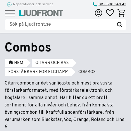
Reparationer och service
08 - 580 340 43
Favoriter
Kundva
Meny
Combos
HEM
GITARR OCH BAS
FÖRSTÄRKARE FÖR ELGITARR
COMBOS
Gitarrcombon är det vanligaste och mest praktiska
förstärkarformatet, med förstärkarelektronik och
högtalare i samma enhet. Här hittar du ett brett
sortiment för alla nivåer och behov, från kompakta
övningscombon till kraftfulla scenförstärkare, från
varumärken som Blackstar, Vox, Orange, Roland och Line
6.