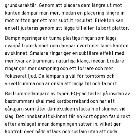
grundkaraktär. Genom att placera dem längre ut mot
kanten dämpar man mer, medan en placering längre in
mot mitten ger ett mer subtilt resultat. Effekten kan
enkelt justeras genom att lägga till eller ta bort plattor.
Dämpningsringar är tunna plastiga ringar som läggs
ovanpå trumskinnet och dämpar övertoner längs kanten
av skinnet. Smalare ringar ger en subtilare effekt med
mer kvar av trummans naturliga klang, medan bredare
ringar ger mer dämpning och ett torrare och mer
fokuserat ljud. De lämpar sig väl för tomtoms och
virveltrumma och är enkla att lägga till och ta bort.
Bastrummedämpare av typen EQ-pad fäster på insidan av
bastrummans skal med kardborreband och har ett
gångjärn som låter dämpkudden studsa mot skinnet vid
slag. Det innebär att skinnet får en kort öppen fas direkt
efter anslaget innan dämpningen sätter in, vilket ger
kontroll över både attack och sustain utan att döda