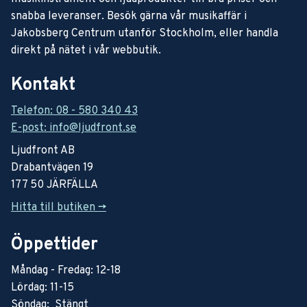
snabba leveranser. Besök gärna vår musikaffär i
Jakobsberg Centrum utanför Stockholm, eller handla
direkt på nätet i vår webbutik.
Kontakt
Telefon: 08 - 580 340 43
E-post: info@ljudfront.se
Ljudfront AB
Drabantvägen 19
177 50 JÄRFÄLLA
Hitta till butiken ->
Öppettider
Måndag - Fredag: 12-18
Lördag: 11-15
Söndag: Stängt