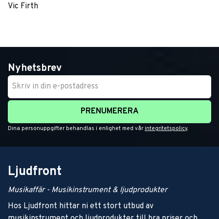
Vic Firth
Nyhetsbrev
PRENUMERERA
Dina personuppgifter behandlas i enlighet med vår
integritetspolicy
.
Ljudfront
Musikaffär - Musikinstrument & ljudprodukter
Hos Ljudfront hittar ni ett stort utbud av
musikinstrument och ljudprodukter till bra priser och