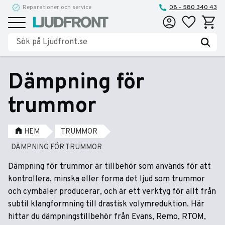
Reparationer och service
08 - 580 340 43
Favoriter
Kundva
Meny
Dämpning för
trummor
HEM
TRUMMOR
DÄMPNING FÖR TRUMMOR
Dämpning för trummor är tillbehör som används för att
kontrollera, minska eller forma det ljud som trummor
och cymbaler producerar, och är ett verktyg för allt från
subtil klangformning till drastisk volymreduktion. Här
hittar du dämpningstillbehör från Evans, Remo, RTOM,