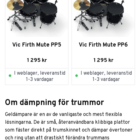
Vic Firth Mute PP5
Vic Firth Mute PP6
1 295
kr
1 295
kr
I weblager, leveranstid
I weblager, leveranstid
1-3 vardagar
1-3 vardagar
Om dämpning för trummor
Geldämpare är en av de vanligaste och mest flexibla
lösningarna. De är små, återanvändbara klibbiga plattor
som fäster direkt på trumskinnet och dämpar övertoner
och ring utan att drastiskt förändra trummans