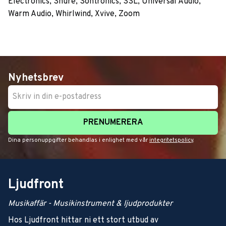
Electronics, Shure, Sontronics, SSL, Universal Audio,
Warm Audio, Whirlwind, Xvive, Zoom
Nyhetsbrev
PRENUMERERA
Dina personuppgifter behandlas i enlighet med vår
integritetspolicy
.
Ljudfront
Musikaffär - Musikinstrument & ljudprodukter
Hos Ljudfront hittar ni ett stort utbud av