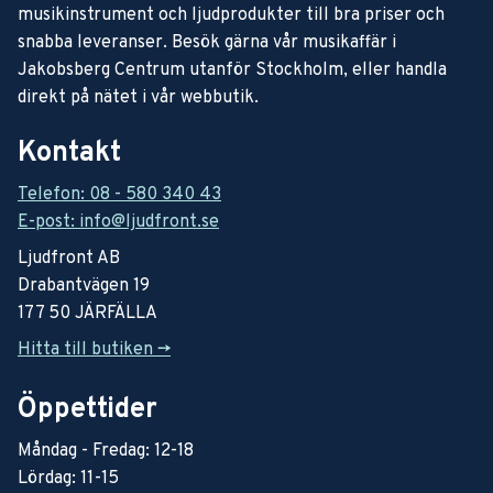
musikinstrument och ljudprodukter till bra priser och
snabba leveranser. Besök gärna vår musikaffär i
Jakobsberg Centrum utanför Stockholm, eller handla
direkt på nätet i vår webbutik.
Kontakt
Telefon: 08 - 580 340 43
E-post: info@ljudfront.se
Ljudfront AB
Drabantvägen 19
177 50 JÄRFÄLLA
Hitta till butiken ->
Öppettider
Måndag - Fredag: 12-18
Lördag: 11-15