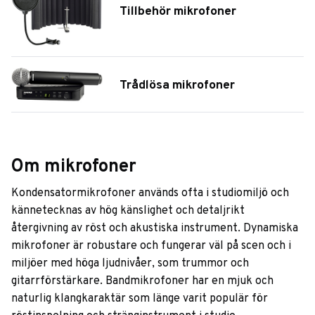
Tillbehör mikrofoner
Trådlösa mikrofoner
Om mikrofoner
Kondensatormikrofoner används ofta i studiomiljö och
kännetecknas av hög känslighet och detaljrikt
återgivning av röst och akustiska instrument. Dynamiska
mikrofoner är robustare och fungerar väl på scen och i
miljöer med höga ljudnivåer, som trummor och
gitarrförstärkare. Bandmikrofoner har en mjuk och
naturlig klangkaraktär som länge varit populär för