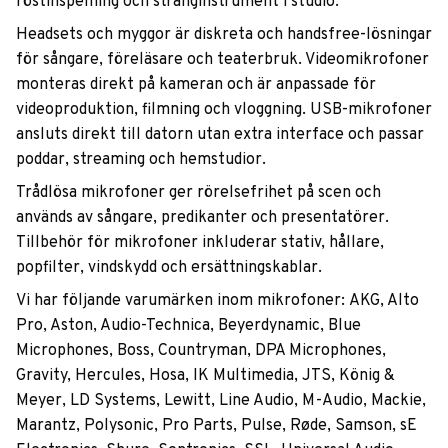
röstinspelning och stränginstrument i studio.
Headsets och myggor är diskreta och handsfree-lösningar
för sångare, föreläsare och teaterbruk. Videomikrofoner
monteras direkt på kameran och är anpassade för
videoproduktion, filmning och vloggning. USB-mikrofoner
ansluts direkt till datorn utan extra interface och passar
poddar, streaming och hemstudior.
Trådlösa mikrofoner ger rörelsefrihet på scen och
används av sångare, predikanter och presentatörer.
Tillbehör för mikrofoner inkluderar stativ, hållare,
popfilter, vindskydd och ersättningskablar.
Vi har följande varumärken inom mikrofoner: AKG, Alto
Pro, Aston, Audio-Technica, Beyerdynamic, Blue
Microphones, Boss, Countryman, DPA Microphones,
Gravity, Hercules, Hosa, IK Multimedia, JTS, König &
Meyer, LD Systems, Lewitt, Line Audio, M-Audio, Mackie,
Marantz, Polysonic, Pro Parts, Pulse, Røde, Samson, sE