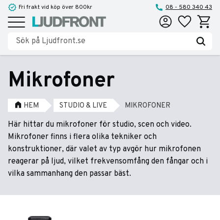
Fri frakt vid köp över 800kr
08 - 580 340 43
Favoriter
Kundva
Meny
Mikrofoner
HEM
STUDIO & LIVE
MIKROFONER
Här hittar du mikrofoner för studio, scen och video.
Mikrofoner finns i flera olika tekniker och
konstruktioner, där valet av typ avgör hur mikrofonen
reagerar på ljud, vilket frekvensomfång den fångar och i
vilka sammanhang den passar bäst.