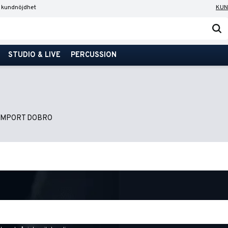
 kundnöjdhet
KUN
STUDIO & LIVE
PERCUSSION
IMPORT DOBRO