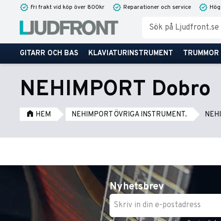
Fri frakt vid köp över 800kr
Reparationer och service
Hög
GITARR OCH BAS
KLAVIATURINSTRUMENT
TRUMMOR
NEHIMPORT Dobro
HEM
NEHIMPORT ÖVRIGA INSTRUMENT.
NEH
Nyhetsbrev