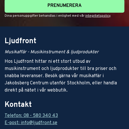
PRENUMERERA
Dina personuppgifter behandlas i enlighet med vår
integritetspolicy
.
Ljudfront
Musikaffär - Musikinstrument & ljudprodukter
Hos Ljudfront hittar ni ett stort utbud av
musikinstrument och ljudprodukter till bra priser och
snabba leveranser. Besök gärna vår musikaffär i
Jakobsberg Centrum utanför Stockholm, eller handla
direkt på nätet i vår webbutik.
Kontakt
Telefon: 08 - 580 340 43
E-post: info@ljudfront.se