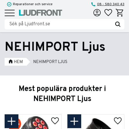
Reparationer och service
08 - 580 340 43
Favoriter
Kundva
Meny
NEHIMPORT Ljus
HEM
NEHIMPORT LJUS
Mest populära produkter i
NEHIMPORT Ljus
33
%