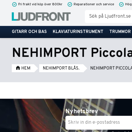
Fri frakt vid köp över 800kr
Reparationer och service
Hög
GITARR OCH BAS
KLAVIATURINSTRUMENT
TRUMMOR
NEHIMPORT Piccolaf
HEM
NEHIMPORT BLÅS.
NEHIMPORT PICCOL
Nyhetsbrev