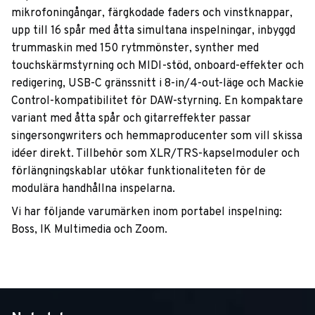
mikrofoningångar, färgkodade faders och vinstknappar,
upp till 16 spår med åtta simultana inspelningar, inbyggd
trummaskin med 150 rytmmönster, synther med
touchskärmstyrning och MIDI-stöd, onboard-effekter och
redigering, USB-C gränssnitt i 8-in/4-out-läge och Mackie
Control-kompatibilitet för DAW-styrning. En kompaktare
variant med åtta spår och gitarreffekter passar
singersongwriters och hemmaproducenter som vill skissa
idéer direkt. Tillbehör som XLR/TRS-kapselmoduler och
förlängningskablar utökar funktionaliteten för de
modulära handhållna inspelarna.
Vi har följande varumärken inom portabel inspelning:
Boss, IK Multimedia och Zoom.