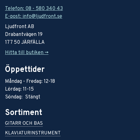
Telefon: 08 - 580 340 43
E-post: info@ljudfront.se
Ljudfront AB
Drabantvägen 19
177 50 JÄRFÄLLA
Hitta till butiken ->
Öppettider
Måndag - Fredag: 12-18
Lördag: 11-15
Söndag: Stängt
Sortiment
GITARR OCH BAS
KLAVIATURINSTRUMENT