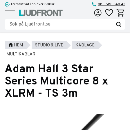
Fri frakt vid köp över 800kr
08 - 580 340 43
Favoriter
Kundva
Meny
HEM
STUDIO & LIVE
KABLAGE
MULTIKABLAR
Adam Hall 3 Star
Series Multicore 8 x
XLRM - TS 3m