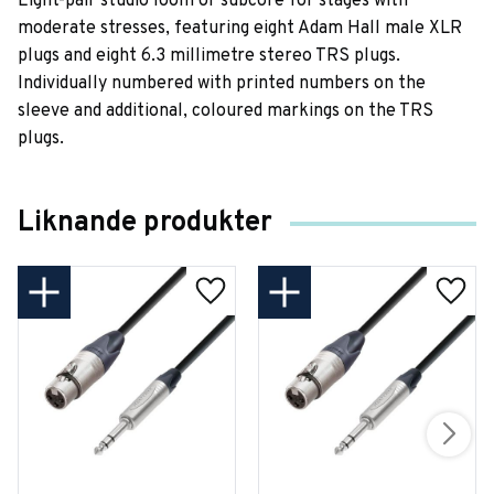
Eight-pair studio loom or subcore for stages with
moderate stresses, featuring eight Adam Hall male XLR
plugs and eight 6.3 millimetre stereo TRS plugs.
Individually numbered with printed numbers on the
sleeve and additional, coloured markings on the TRS
plugs.
Liknande produkter