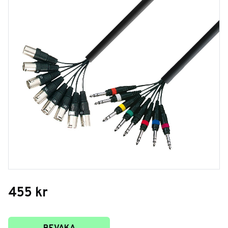
455
kr
Lägg till i favoriter