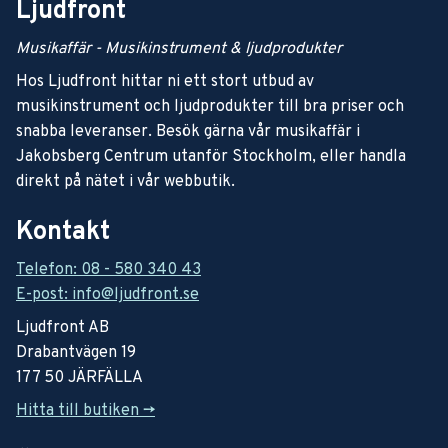
Ljudfront
Musikaffär - Musikinstrument & ljudprodukter
Hos Ljudfront hittar ni ett stort utbud av
musikinstrument och ljudprodukter till bra priser och
snabba leveranser. Besök gärna vår musikaffär i
Jakobsberg Centrum utanför Stockholm, eller handla
direkt på nätet i vår webbutik.
Kontakt
Telefon: 08 - 580 340 43
E-post: info@ljudfront.se
Ljudfront AB
Drabantvägen 19
177 50 JÄRFÄLLA
Hitta till butiken ->