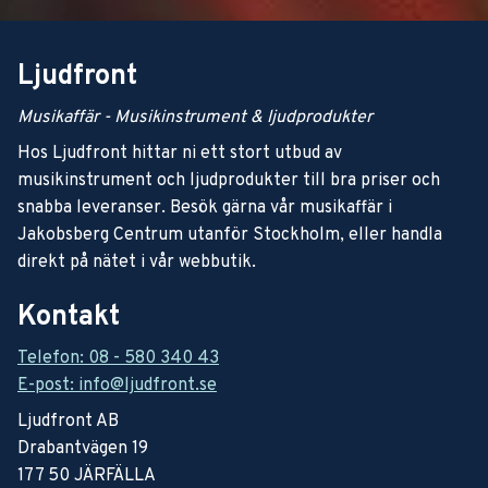
Ljudfront
Musikaffär - Musikinstrument & ljudprodukter
Hos Ljudfront hittar ni ett stort utbud av
musikinstrument och ljudprodukter till bra priser och
snabba leveranser. Besök gärna vår musikaffär i
Jakobsberg Centrum utanför Stockholm, eller handla
direkt på nätet i vår webbutik.
Kontakt
Telefon: 08 - 580 340 43
E-post: info@ljudfront.se
Ljudfront AB
Drabantvägen 19
177 50 JÄRFÄLLA