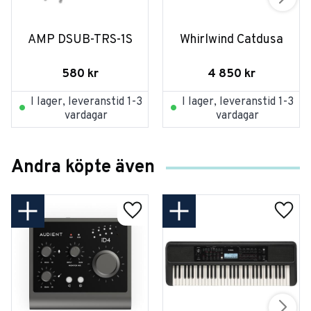
AMP DSUB-TRS-1S
Whirlwind Catdusa
580
kr
4 850
kr
I lager, leveranstid 1-3
I lager, leveranstid 1-3
vardagar
vardagar
Andra köpte även