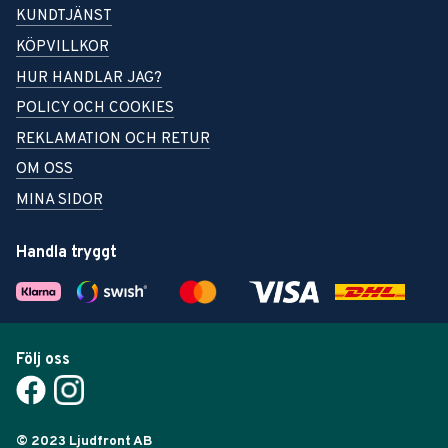
KUNDTJÄNST
KÖPVILLKOR
HUR HANDLAR JAG?
POLICY OCH COOKIES
REKLAMATION OCH RETUR
OM OSS
MINA SIDOR
Handla tryggt
Följ oss
© 2023 Ljudfront AB