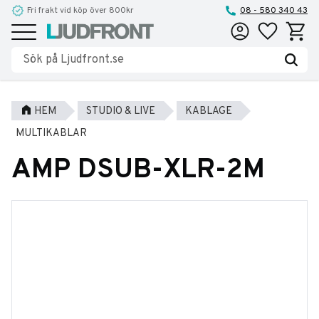
Fri frakt vid köp över 800kr
08 - 580 340 43
Favoriter
Kundva
Meny
HEM
STUDIO & LIVE
KABLAGE
MULTIKABLAR
AMP DSUB-XLR-2M