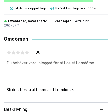
14 dagars öppet köp
Fri frakt vid köp över 800kr
I weblager, leveranstid 1-3 vardagar
Artikelnr
3907932
Omdömen
Du
Bli den första att lämna ett omdöme.
Beskrivning