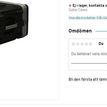
Ej i lager, kontakta 
Gator Cases
Visa alla produkter från G
Omdömen
Du
Bli den första att lä