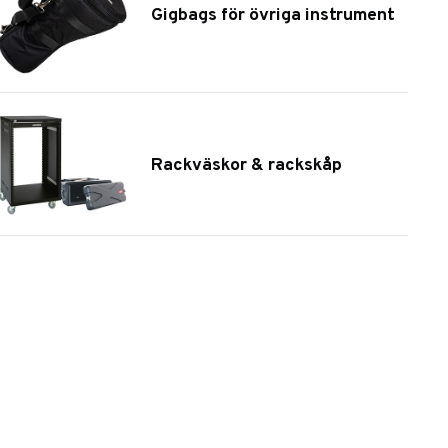
Gigbags för övriga instrument
Rackväskor & rackskåp