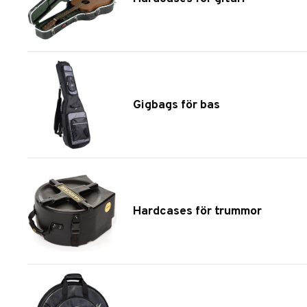
Gigbags för bas
Hardcases för trummor