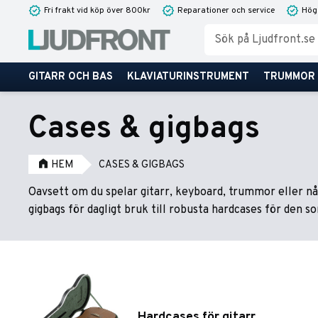
Fri frakt vid köp över 800kr
Reparationer och service
Hög
GITARR OCH BAS
KLAVIATURINSTRUMENT
TRUMMOR
Cases & gigbags
HEM
CASES & GIGBAGS
Oavsett om du spelar gitarr, keyboard, trummor eller någ
gigbags för dagligt bruk till robusta hardcases för den 
Hardcases för gitarr