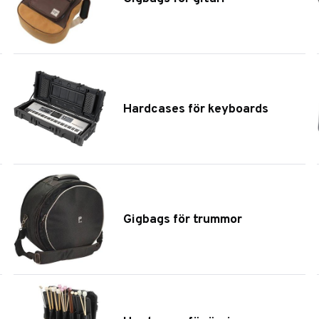
Hardcases för keyboards
Gigbags för trummor