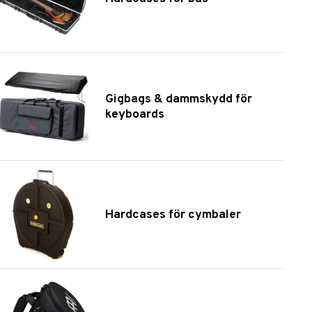
Gigbags & dammskydd för
keyboards
Hardcases för cymbaler