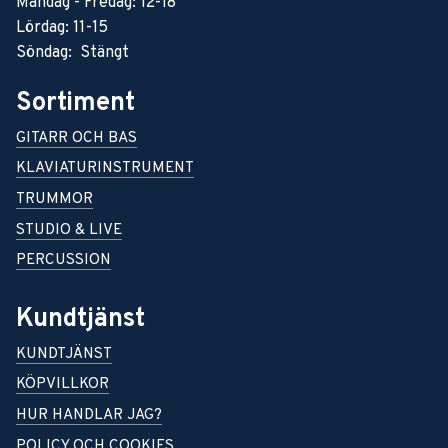
Måndag - Fredag: 12-18
Lördag: 11-15
Söndag: Stängt
Sortiment
GITARR OCH BAS
KLAVIATURINSTRUMENT
TRUMMOR
STUDIO & LIVE
PERCUSSION
Kundtjänst
KUNDTJÄNST
KÖPVILLKOR
HUR HANDLAR JAG?
POLICY OCH COOKIES