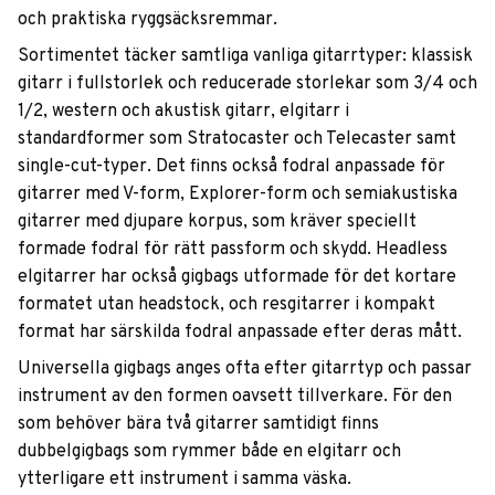
och praktiska ryggsäcksremmar.
Sortimentet täcker samtliga vanliga gitarrtyper: klassisk
gitarr i fullstorlek och reducerade storlekar som 3/4 och
1/2, western och akustisk gitarr, elgitarr i
standardformer som Stratocaster och Telecaster samt
single-cut-typer. Det finns också fodral anpassade för
gitarrer med V-form, Explorer-form och semiakustiska
gitarrer med djupare korpus, som kräver speciellt
formade fodral för rätt passform och skydd. Headless
elgitarrer har också gigbags utformade för det kortare
formatet utan headstock, och resgitarrer i kompakt
format har särskilda fodral anpassade efter deras mått.
Universella gigbags anges ofta efter gitarrtyp och passar
instrument av den formen oavsett tillverkare. För den
som behöver bära två gitarrer samtidigt finns
dubbelgigbags som rymmer både en elgitarr och
ytterligare ett instrument i samma väska.