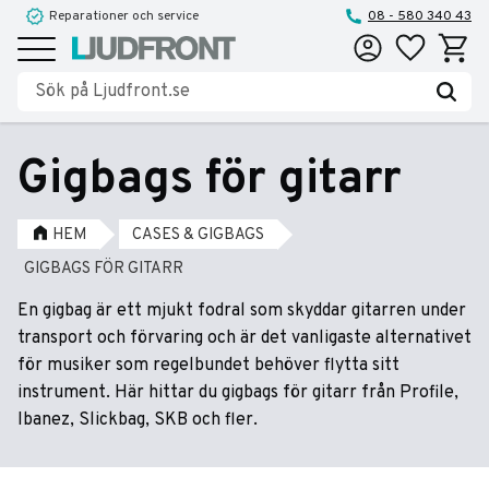
Reparationer och service
08 - 580 340 43
Favoriter
Kundva
Meny
Gigbags för gitarr
HEM
CASES & GIGBAGS
GIGBAGS FÖR GITARR
En gigbag är ett mjukt fodral som skyddar gitarren under
transport och förvaring och är det vanligaste alternativet
för musiker som regelbundet behöver flytta sitt
instrument. Här hittar du gigbags för gitarr från Profile,
Ibanez, Slickbag, SKB och fler.