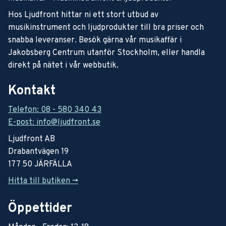
Hos Ljudfront hittar ni ett stort utbud av
musikinstrument och ljudprodukter till bra priser och
snabba leveranser. Besök gärna vår musikaffär i
Jakobsberg Centrum utanför Stockholm, eller handla
direkt på nätet i vår webbutik.
Kontakt
Telefon: 08 - 580 340 43
E-post: info@ljudfront.se
Ljudfront AB
Drabantvägen 19
177 50 JÄRFÄLLA
Hitta till butiken ->
Öppettider