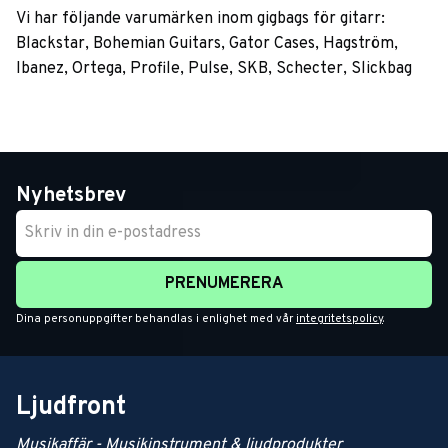
Vi har följande varumärken inom gigbags för gitarr:
Blackstar, Bohemian Guitars, Gator Cases, Hagström,
Ibanez, Ortega, Profile, Pulse, SKB, Schecter, Slickbag
Nyhetsbrev
PRENUMERERA
Dina personuppgifter behandlas i enlighet med vår
integritetspolicy
.
Ljudfront
Musikaffär - Musikinstrument & ljudprodukter