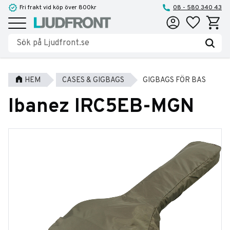
Fri frakt vid köp över 800kr
08 - 580 340 43
Favoriter
Kundva
Meny
HEM
CASES & GIGBAGS
GIGBAGS FÖR BAS
Ibanez IRC5EB-MGN