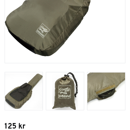
125
kr