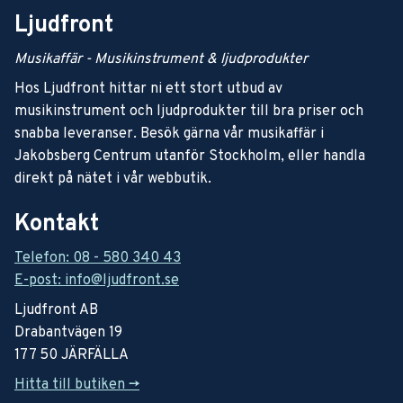
Ljudfront
Musikaffär - Musikinstrument & ljudprodukter
Hos Ljudfront hittar ni ett stort utbud av
musikinstrument och ljudprodukter till bra priser och
snabba leveranser. Besök gärna vår musikaffär i
Jakobsberg Centrum utanför Stockholm, eller handla
direkt på nätet i vår webbutik.
Kontakt
Telefon: 08 - 580 340 43
E-post: info@ljudfront.se
Ljudfront AB
Drabantvägen 19
177 50 JÄRFÄLLA
Hitta till butiken ->