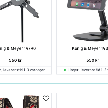
nig & Meyer 19790
König & Meyer 19
550
kr
550
kr
er, leveranstid 1-3 vardagar
I lager, leveranstid 1-3