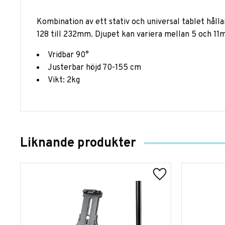
Kombination av ett stativ och universal tablet håll
128 till 232mm. Djupet kan variera mellan 5 och 11
Vridbar 90°
Justerbar höjd 70-155 cm
Vikt: 2kg
Liknande produkter