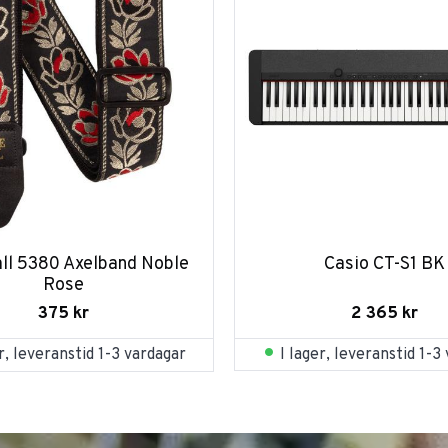
all 5380 Axelband Noble 
Casio CT-S1 BK
Rose
2 365
kr
375
kr
I lager, leveranstid 1-3
er, leveranstid 1-3 vardagar