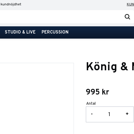
 kundnöjdhet
KUN
STUDIO & LIVE
PERCUSSION
König & 
995
kr
Antal
-
+