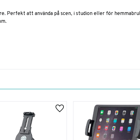
are. Perfekt att använda på scen, i studion eller för hemmabru
mm.