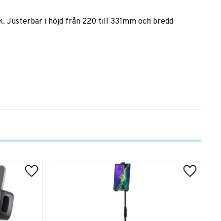
k. Justerbar i höjd från 220 till 331mm och bredd