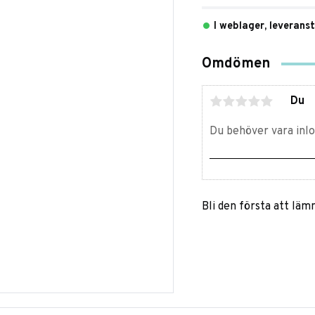
I weblager, leverans
Omdömen
Du
Bli den första att lä