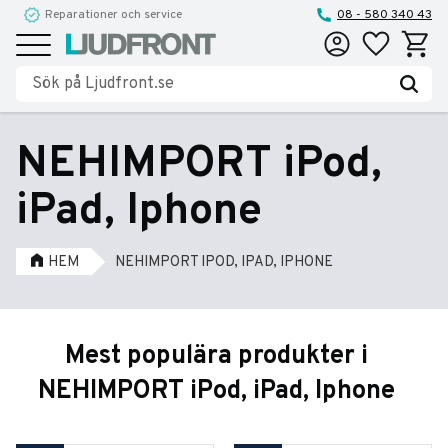
Reparationer och service
08 - 580 340 43
Favoriter
Kundva
Meny
NEHIMPORT iPod,
iPad, Iphone
HEM
NEHIMPORT IPOD, IPAD, IPHONE
Mest populära produkter i
NEHIMPORT iPod, iPad, Iphone