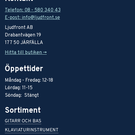
Telefon: 08 - 580 340 43
E-post: info@ljudfront.se
Ljudfront AB
Drabantvägen 19
177 50 JÄRFÄLLA
Hitta till butiken ->
Öppettider
Måndag - Fredag: 12-18
Lördag: 11-15
Söndag: Stängt
Sortiment
GITARR OCH BAS
KLAVIATURINSTRUMENT